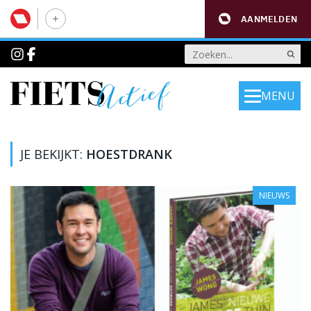
AANMELDEN
MENU
JE BEKIJKT:
HOESTDRANK
NIEUWS