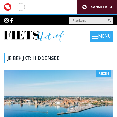
AANMELDEN
MENU
JE BEKIJKT:
HIDDENSEE
REIZEN