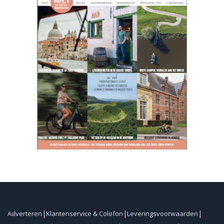
Adverteren
Klantenservice & Colofon
Leveringsvoorwaarden