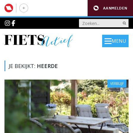
AANMELDEN
MENU
JE BEKIJKT:
HEERDE
VERBLIJF