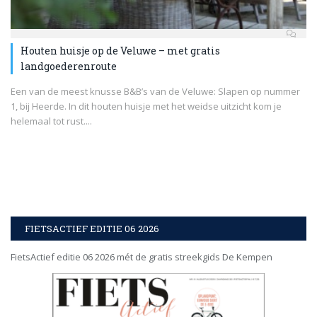
Houten huisje op de Veluwe – met gratis
landgoederenroute
Een van de meest knusse B&B’s van de Veluwe: Slapen op nummer
1, bij Heerde. In dit houten huisje met het weidse uitzicht kom je
helemaal tot rust....
FIETSACTIEF EDITIE 06 2026
FietsActief editie 06 2026 mét de gratis streekgids De Kempen