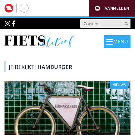
AANMELDEN
MENU
JE BEKIJKT:
HAMBURGER
NIEUWS