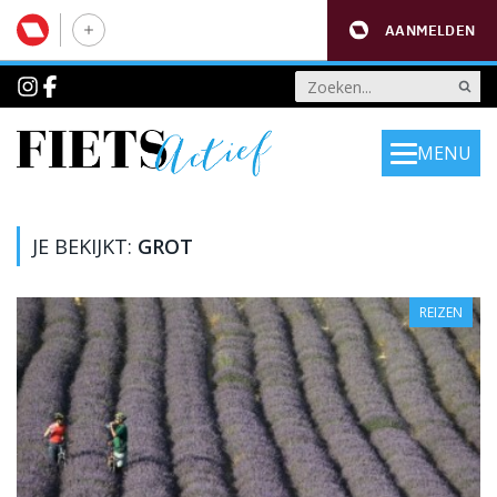
AANMELDEN
MENU
JE BEKIJKT:
GROT
REIZEN