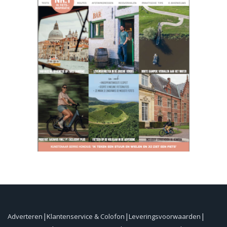
Adverteren
Klantenservice & Colofon
Leveringsvoorwaarden