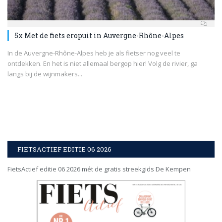
5x Met de fiets eropuit in Auvergne-Rhône-Alpes
In de Auvergne-Rhône-Alpes heb je als fietser nog veel te
ontdekken. En het is niet allemaal bergop hier! Volg de rivier, ga
langs bij de wijnmakers...
FIETSACTIEF EDITIE 06 2026
FietsActief editie 06 2026 mét de gratis streekgids De Kempen