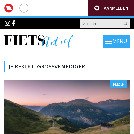
AANMELDEN
MENU
JE BEKIJKT:
GROSSVENEDIGER
REIZEN