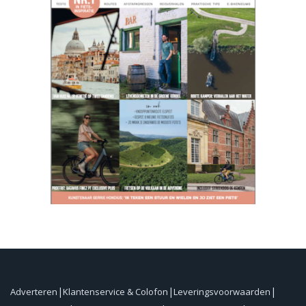
Adverteren
Klantenservice & Colofon
Leveringsvoorwaarden