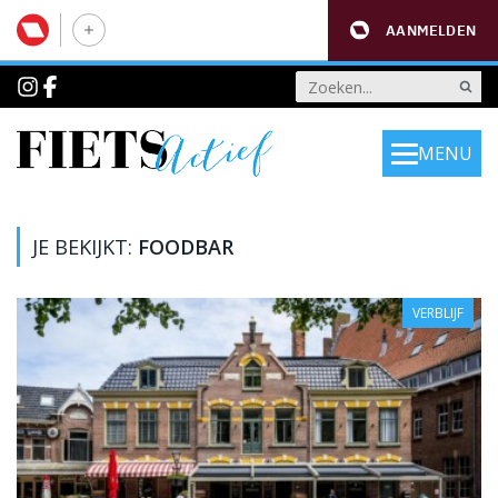
AANMELDEN
MENU
JE BEKIJKT:
FOODBAR
VERBLIJF