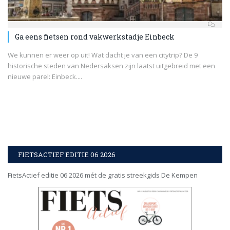
Ga eens fietsen rond vakwerkstadje Einbeck
We kunnen er weer op uit! Wat dacht je van een citytrip? De 9
historische steden van Nedersaksen zijn laatst uitgebreid met een
nieuwe parel: Einbeck....
FIETSACTIEF EDITIE 06 2026
FietsActief editie 06 2026 mét de gratis streekgids De Kempen