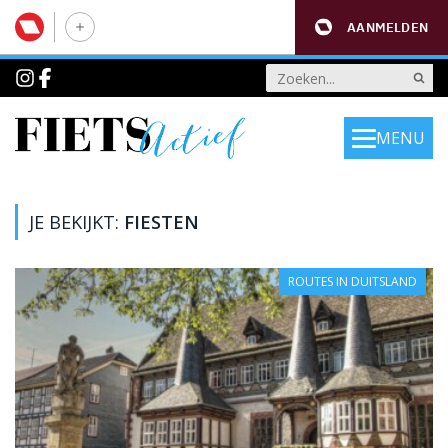
AANMELDEN
MENU
JE BEKIJKT:
FIESTEN
ROUTES IN DUITSLAND