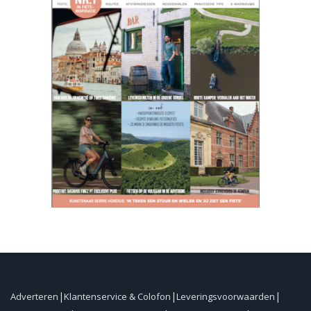
Adverteren
Klantenservice & Colofon
Leveringsvoorwaarden