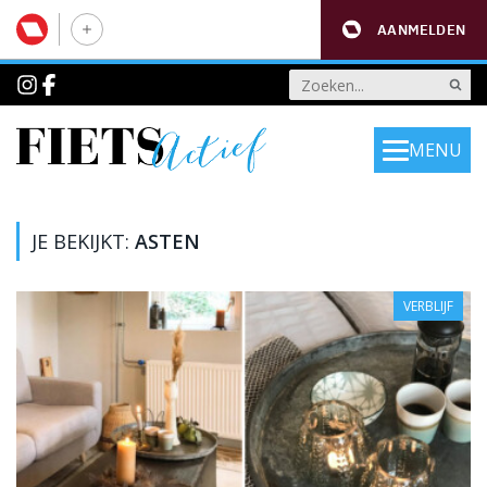
AANMELDEN
MENU
JE BEKIJKT:
ASTEN
VERBLIJF