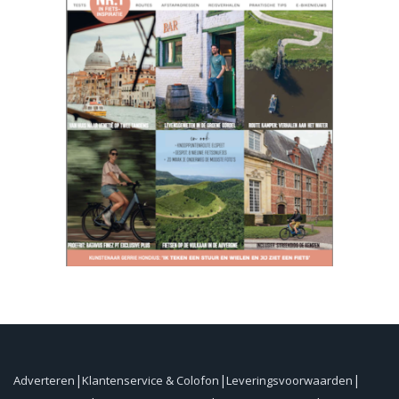
Adverteren
Klantenservice & Colofon
Leveringsvoorwaarden