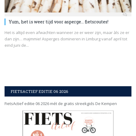
Yum, het is weer tijd voor asperge… fietsroutes!
Het is altijd even afwachten wanneer ze er weer zijn, maar àls ze er
dan zijn… majmmie! Asperges domineren in Limburg vanaf april tot
eind juni de...
FIETSACTIEF EDITIE 06 2026
FietsActief editie 06 2026 mét de gratis streekgids De Kempen