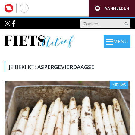
AANMELDEN
MENU
JE BEKIJKT:
ASPERGEVIERDAAGSE
NIEUWS