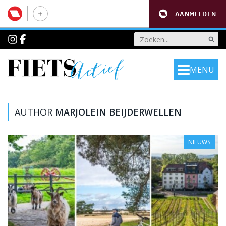
AANMELDEN
MENU
AUTHOR
MARJOLEIN BEIJDERWELLEN
NIEUWS