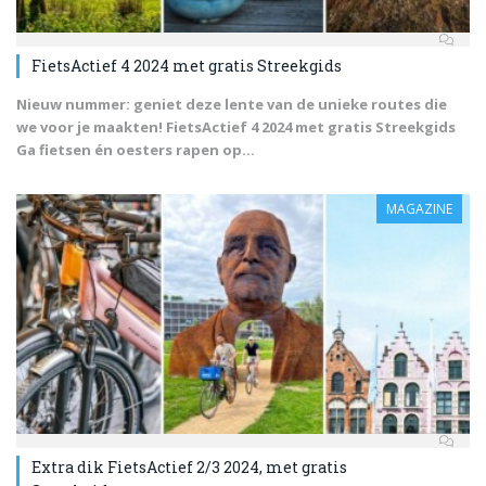
FietsActief 4 2024 met gratis Streekgids
Nieuw nummer: geniet deze lente van de unieke routes die
we voor je maakten! FietsActief 4 2024 met gratis Streekgids
Ga fietsen én oesters rapen op...
MAGAZINE
Extra dik FietsActief 2/3 2024, met gratis