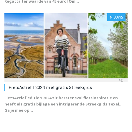
Regatta ter waarde van 45 euro! Om...
NIEUWS
FietsActief 1 2024 mét gratis Streekgids
FietsActief editie 1 2024 zit barstensvol fietsinspiratie en
heeft als gratis bijlage een intrigerende Streekgids Texel…
Ga je mee op...