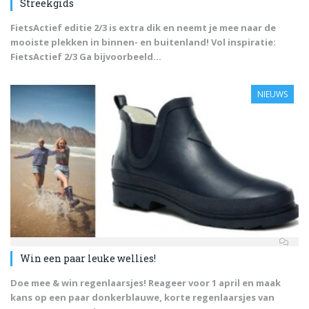
Streekgids
FietsActief editie 2/3 is extra dik en neemt je mee naar de
mooiste plekken in binnen- en buitenland! Vol inspiratie:
FietsActief 2/3 Ga bijvoorbeeld...
NIEUWS
Win een paar leuke wellies!
Doe mee & win regenlaarsjes! Reageer voor 1 april en maak
kans op een paar donkerblauwe, korte regenlaarsjes van