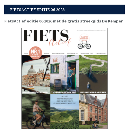
FIETSACTIEF EDITIE 06 2026
FietsActief editie 06 2026 mét de gratis streekgids De Kempen