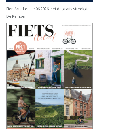
FietsActief editie 06 2026 mét de gratis streekgids
De Kempen