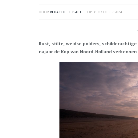
DOOR
REDACTIE FIETSACTIEF
OP
31 OKTOBER 2024
Rust, stilte, weidse polders, schilderachtige
najaar de Kop van Noord-Holland verkennen 