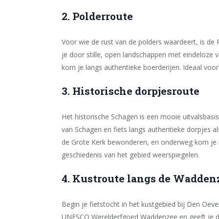
2. Polderroute
Voor wie de rust van de polders waardeert, is de
je door stille, open landschappen met eindeloze 
kom je langs authentieke boerderijen. Ideaal voor
3. Historische dorpjesroute
Het historische Schagen is een mooie uitvalsbasis
van Schagen en fiets langs authentieke dorpjes al
de Grote Kerk bewonderen, en onderweg kom je la
geschiedenis van het gebied weerspiegelen.
4. Kustroute langs de Wadden
Begin je fietstocht in het kustgebied bij Den Oev
UNESCO Werelderfgoed Waddenzee en geeft je de 