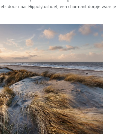
iets door naar Hippolytushoef, een charmant dorpje waar je