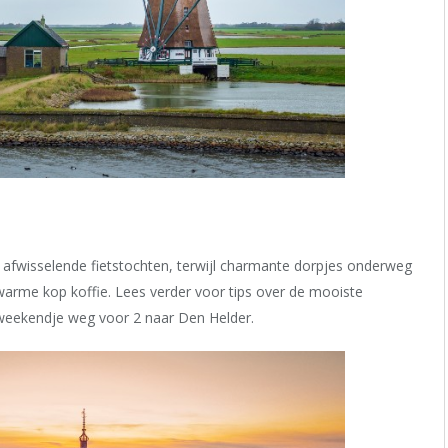
 afwisselende fietstochten, terwijl charmante dorpjes onderweg
rme kop koffie. Lees verder voor tips over de mooiste
 weekendje weg voor 2 naar Den Helder.