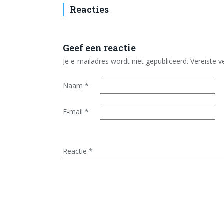
Reacties
Geef een reactie
Je e-mailadres wordt niet gepubliceerd.
Vereiste 
Naam
*
E-mail
*
Reactie
*