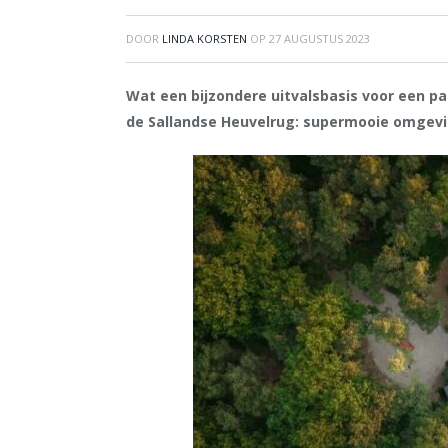
DOOR
LINDA KORSTEN
OP
27 AUGUSTUS 2023
Wat een bijzondere uitvalsbasis voor een pa
de Sallandse Heuvelrug: supermooie omgevi