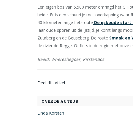
Een eigen bos van 5.500 meter omringd het C Ho
heide. Er is een schuurtje met overkapping waar f
40 kilometer lange fietsroute
De ijskoude start 
jaar oude sporen uit de IJstijd. Je komt langs mo
Zuurberg en de Beuseberg. De route
Smaak en 
de rivier de Regge. Of fiets in de regio met onze 
Beeld: Whereshegoes, KirstenBos
Deel dit artikel
OVER DE AUTEUR
Linda Korsten