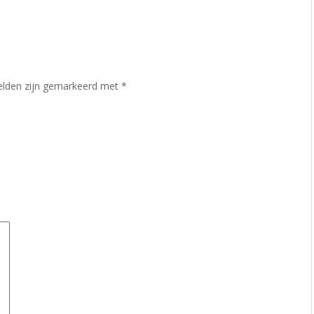
velden zijn gemarkeerd met
*