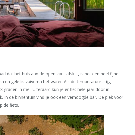
at het huis aan de open kant afsluit, is het een heel fijne
n en gele lis zuiveren het water. Als de temperatuur stijgt
8 graden in mei. Uiteraard kun je er het hele jaar door in
. In de binnentuin vind je ook een verhoogde bar. Dé plek voor
 de fiets.