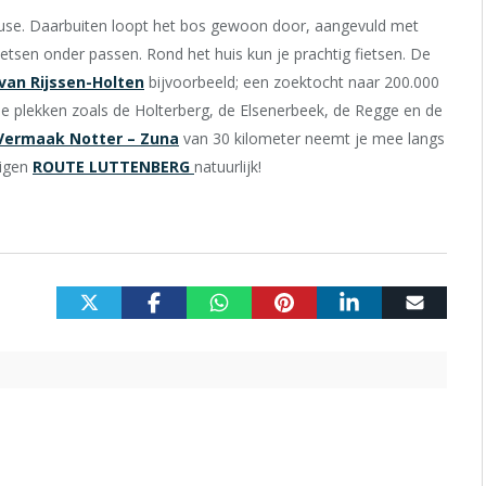
use. Daarbuiten loopt het bos gewoon door, aangevuld met
ietsen onder passen. Rond het huis kun je prachtig fietsen. De
van Rijssen-Holten
bijvoorbeeld; een zoektocht naar 200.000
oie plekken zoals de Holterberg, de Elsenerbeek, de Regge en de
Vermaak Notter – Zuna
van 30 kilometer neemt je mee langs
eigen
ROUTE LUTTENBERG
natuurlijk!