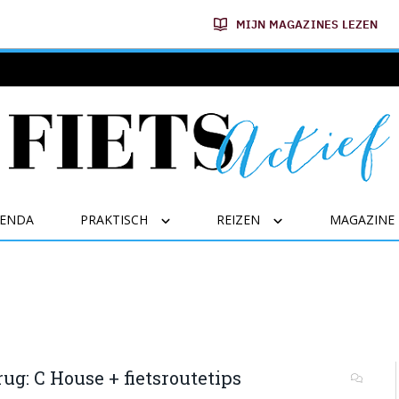
MIJN MAGAZINES LEZEN
GENDA
PRAKTISCH
REIZEN
MAGAZINE
g: C House + fietsroutetips