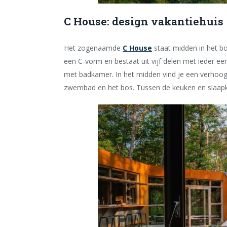
C House: design vakantiehuis
Het zogenaamde
C House
staat midden in het bo
een C-vorm en bestaat uit vijf delen met ieder ee
met badkamer. In het midden vind je een verhoog
zwembad en het bos. Tussen de keuken en slaap