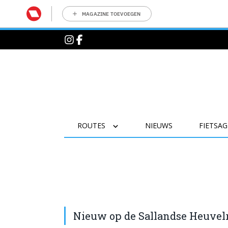
MAGAZINE TOEVOEGEN
ROUTES
NIEUWS
FIETSA
Nieuw op de Sallandse Heuvelru