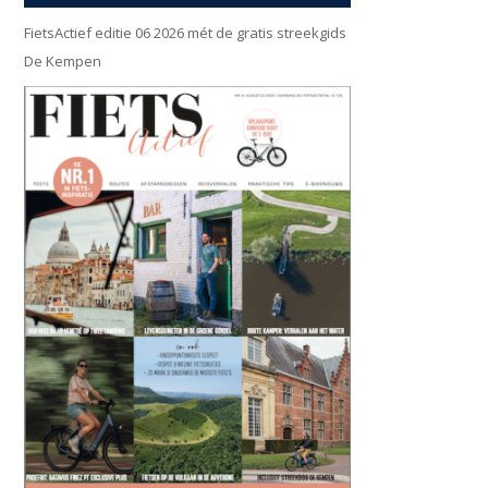
FietsActief editie 06 2026 mét de gratis streekgids
De Kempen