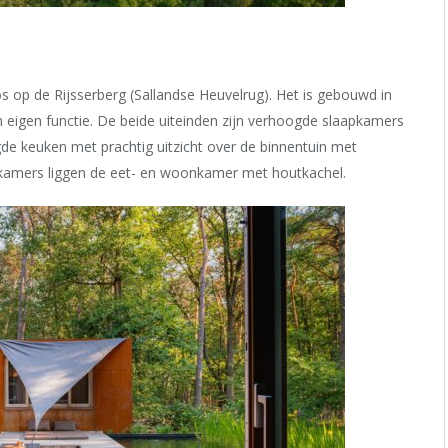
s op de Rijsserberg (Sallandse Heuvelrug). Het is gebouwd in
n eigen functie. De beide uiteinden zijn verhoogde slaapkamers
de keuken met prachtig uitzicht over de binnentuin met
kamers liggen de eet- en woonkamer met houtkachel.