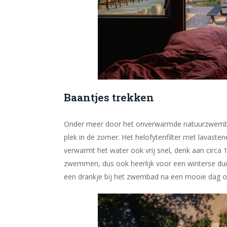
Baantjes trekken
Onder meer door het onverwarmde natuurzwembad d
plek in de zomer. Het helofytenfilter met lavastene
verwarmt het water ook vrij snel, denk aan circa 1
zwemmen, dus ook heerlijk voor een winterse duik
een drankje bij het zwembad na een mooie dag op