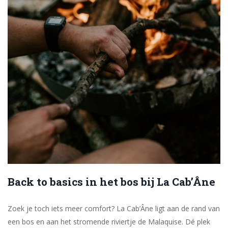
Back to basics in het bos bij La Cab’Âne
Zoek je toch iets meer comfort? La Cab’Âne ligt aan de rand van
een bos en aan het stromende riviertje de Malaquise. Dé plek