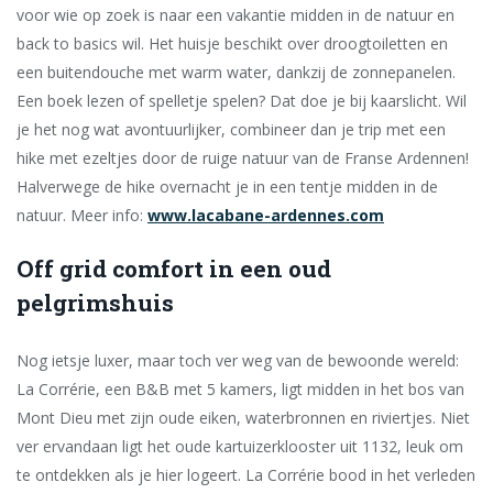
voor wie op zoek is naar een vakantie midden in de natuur en
back to basics wil. Het huisje beschikt over droogtoiletten en
een buitendouche met warm water, dankzij de zonnepanelen.
Een boek lezen of spelletje spelen? Dat doe je bij kaarslicht. Wil
je het nog wat avontuurlijker, combineer dan je trip met een
hike met ezeltjes door de ruige natuur van de Franse Ardennen!
Halverwege de hike overnacht je in een tentje midden in de
natuur. Meer info:
www.lacabane-ardennes.com
Off grid comfort in een oud
pelgrimshuis
Nog ietsje luxer, maar toch ver weg van de bewoonde wereld:
La Corrérie, een B&B met 5 kamers, ligt midden in het bos van
Mont Dieu met zijn oude eiken, waterbronnen en riviertjes. Niet
ver ervandaan ligt het oude kartuizerklooster uit 1132, leuk om
te ontdekken als je hier logeert. La Corrérie bood in het verleden