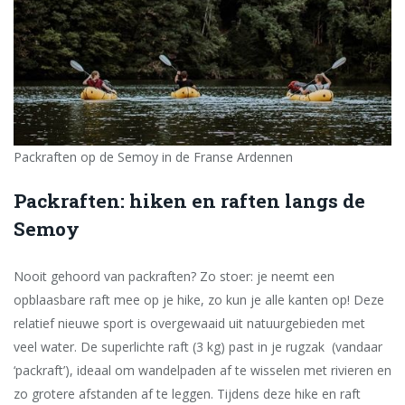
Packraften op de Semoy in de Franse Ardennen
Packraften: hiken en raften langs de
Semoy
Nooit gehoord van packraften? Zo stoer: je neemt een
opblaasbare raft mee op je hike, zo kun je alle kanten op! Deze
relatief nieuwe sport is overgewaaid uit natuurgebieden met
veel water. De superlichte raft (3 kg) past in je rugzak (vandaar
‘packraft’), ideaal om wandelpaden af te wisselen met rivieren en
zo grotere afstanden af te leggen. Tijdens deze hike en raft