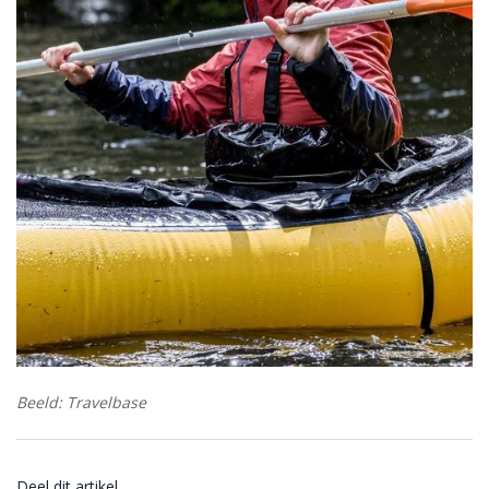
Beeld: Travelbase
Deel dit artikel