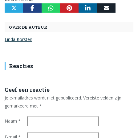
OVER DE AUTEUR
Linda Korsten
Reacties
Geef een reactie
Je e-mailadres wordt niet gepubliceerd.
Vereiste velden zijn
gemarkeerd met
*
Naam
*
E-mail
*