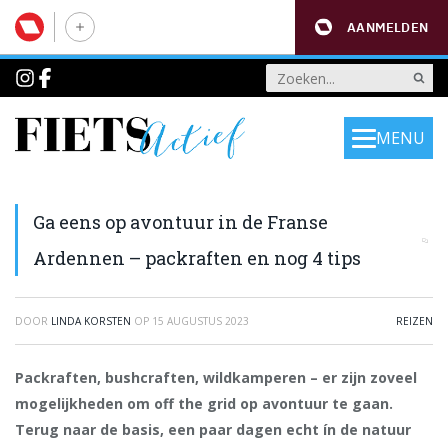
AANMELDEN
MENU
Ga eens op avontuur in de Franse
Ardennen – packraften en nog 4 tips
DOOR
LINDA KORSTEN
OP
15 AUGUSTUS 2023
REIZEN
Packraften, bushcraften, wildkamperen – er zijn zoveel
mogelijkheden om off the grid op avontuur te gaan.
Terug naar de basis, een paar dagen echt ín de natuur