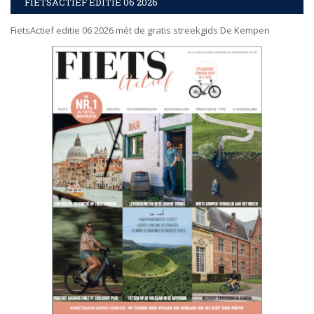
FIETSACTIEF EDITIE 06 2026
FietsActief editie 06 2026 mét de gratis streekgids De Kempen