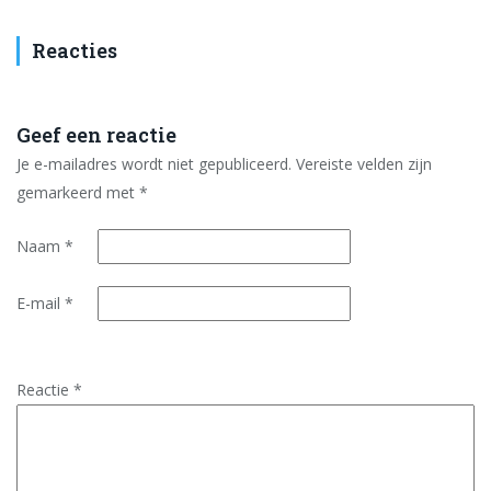
Reacties
Geef een reactie
Je e-mailadres wordt niet gepubliceerd.
Vereiste velden zijn
gemarkeerd met
*
Naam
*
E-mail
*
Reactie
*