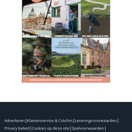
Adverteren
Klantenservice & Colofon
Leveringsvoorwaarden
Privacy beleid
Cookies op deze site
Spelvoorwaarden