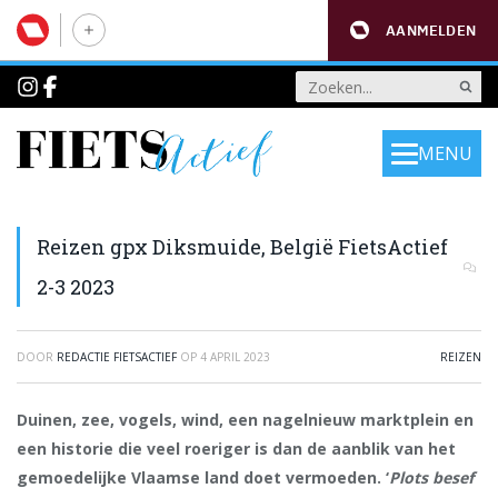
AANMELDEN
MENU
Reizen gpx Diksmuide, België FietsActief
2-3 2023
DOOR
REDACTIE FIETSACTIEF
OP
4 APRIL 2023
REIZEN
Duinen, zee, vogels, wind, een nagelnieuw marktplein en
een historie die veel roeriger is dan de aanblik van het
gemoedelijke Vlaamse land doet vermoeden. ‘
Plots besef