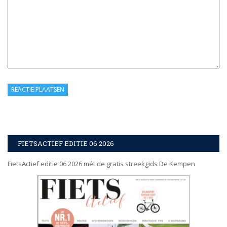
FIETSACTIEF EDITIE 06 2026
FietsActief editie 06 2026 mét de gratis streekgids De Kempen