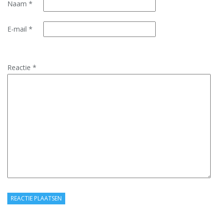
Naam
*
E-mail
*
Reactie
*