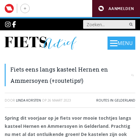
AANMELDEN
MENU
Fiets eens langs kasteel Hernen en
Ammersoyen (+routetips!)
DOOR
LINDA KORSTEN
OP
26 MAART 2023
ROUTES IN GELDERLAND
Spring dit voorjaar op je fiets voor mooie tochtjes langs
kasteel Hernen en Ammersoyen in Gelderland. Prachtig
nu met al dat ontluikende groen! De kastelen zijn ook