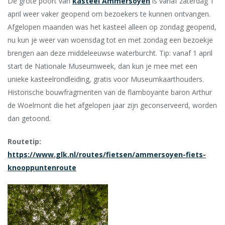
De grote poort van
kasteel Ammersoyen
is vanaf zaterdag 1
april weer vaker geopend om bezoekers te kunnen ontvangen.
Afgelopen maanden was het kasteel alleen op zondag geopend,
nu kun je weer van woensdag tot en met zondag een bezoekje
brengen aan deze middeleeuwse waterburcht. Tip: vanaf 1 april
start de Nationale Museumweek, dan kun je mee met een
unieke kasteelrondleiding, gratis voor Museumkaarthouders.
Historische bouwfragmenten van de flamboyante baron Arthur
de Woelmont die het afgelopen jaar zijn geconserveerd, worden
dan getoond.
Routetip:
https://www.glk.nl/routes/fietsen/ammersoyen-fiets-
knooppuntenroute