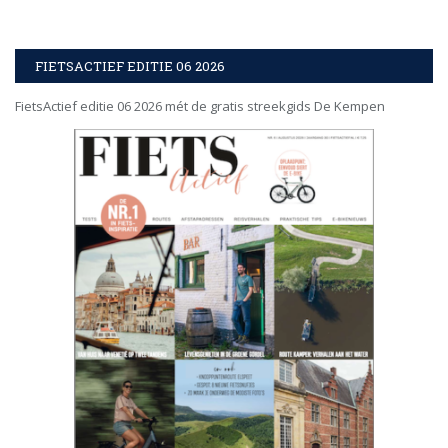
FIETSACTIEF EDITIE 06 2026
FietsActief editie 06 2026 mét de gratis streekgids De Kempen