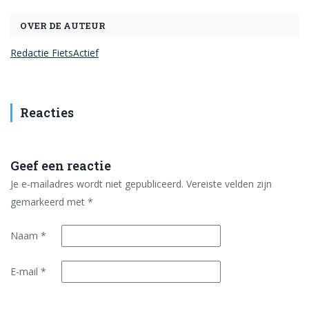
OVER DE AUTEUR
Redactie FietsActief
Reacties
Geef een reactie
Je e-mailadres wordt niet gepubliceerd.
Vereiste velden zijn
gemarkeerd met
*
Naam
*
E-mail
*