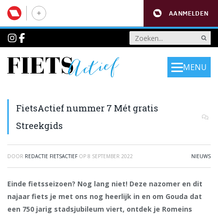
AANMELDEN
MENU
FietsActief nummer 7 Mét gratis
Streekgids
DOOR
REDACTIE FIETSACTIEF
OP
8 SEPTEMBER 2022
NIEUWS
Einde fietsseizoen? Nog lang niet! Deze nazomer en dit
najaar fiets je met ons nog heerlijk in en om Gouda dat
een 750 jarig stadsjubileum viert, ontdek je Romeins