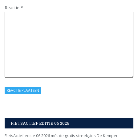
Reactie
*
FIETSACTIEF EDITIE 06 2026
FietsActief editie 06 2026 mét de gratis streekgids De Kempen