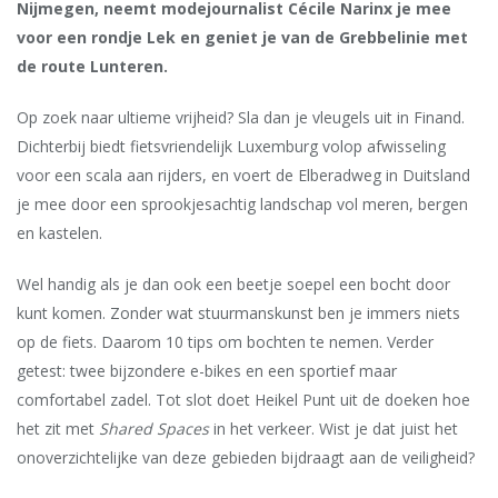
Nijmegen, neemt modejournalist Cécile Narinx je mee
voor een rondje Lek en geniet je van de Grebbelinie met
de route Lunteren.
Op zoek naar ultieme vrijheid? Sla dan je vleugels uit in Finand.
Dichterbij biedt fietsvriendelijk Luxemburg volop afwisseling
voor een scala aan rijders, en voert de Elberadweg in Duitsland
je mee door een sprookjesachtig landschap vol meren, bergen
en kastelen.
Wel handig als je dan ook een beetje soepel een bocht door
kunt komen. Zonder wat stuurmanskunst ben je immers niets
op de fiets. Daarom 10 tips om bochten te nemen. Verder
getest: twee bijzondere e-bikes en een sportief maar
comfortabel zadel. Tot slot doet Heikel Punt uit de doeken hoe
het zit met
Shared Spaces
in het verkeer. Wist je dat juist het
onoverzichtelijke van deze gebieden bijdraagt aan de veiligheid?