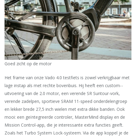
Goed zicht op de motor
Het frame van onze Vado 4.0 testfiets is zowel verkrijgbaar met
lage instap als met rechte bovenbuis. Hij heeft een custom-­
uitvoering van de 2.0 motor, een verende SR Suntour-vork,
verende zadelpen, sportieve SRAM 11-speed onderdelengroep
en lekker brede 27,5 inch wielen met extra dikke banden. Ook
mooi: een geïntegreerde controler, MasterMind display en de
Mission Control-app, die je interessante extra functies geeft.
Zoals het Turbo System Lock-systeem. Via de app koppel je de