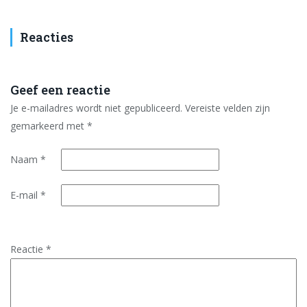
Reacties
Geef een reactie
Je e-mailadres wordt niet gepubliceerd.
Vereiste velden zijn
gemarkeerd met
*
Naam
*
E-mail
*
Reactie
*