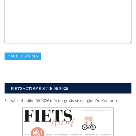
FIETSACTIEF EDITIE 06 2026
FietsActief editie 06 2026 mét de gratis streekgids De Kempen