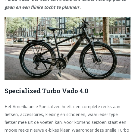
gaan en een flinke tocht te plannen
‘.
Specialized Turbo Vado 4.0
Het Amerikaanse ­Specialized heeft een complete reeks aan
fietsen, accessoires, kleding en schoenen, waar ieder type
fietser mee uit de voeten kan. Voor komend seizoen staat een
mooie reeks nieuwe e-bikes klaar. Waaronder deze snelle Turbo