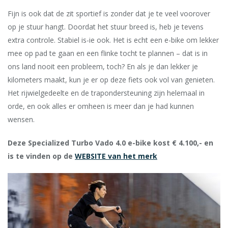
Fijn is ook dat de zit sportief is zonder dat je te veel voorover
op je stuur hangt. Doordat het stuur breed is, heb je tevens
extra ­controle. Stabiel is-ie ook. Het is echt een e-bike om lekker
mee op pad te gaan en een flinke tocht te plannen – dat is in
ons land nooit een probleem, toch? En als je dan lekker je
kilometers maakt, kun je er op deze fiets ook vol van genieten.
Het rijwielgedeelte en de trapondersteuning zijn helemaal in
orde, en ook alles er omheen is meer dan je had kunnen
wensen.
Deze Specialized Turbo Vado 4.0 e-bike kost € 4.100,- en
is te vinden op de
WEBSITE van het merk