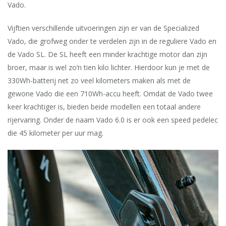
Vado.
Vijftien verschillende uitvoeringen zijn er van de Specialized
Vado, die grofweg onder te verdelen zijn in de reguliere Vado en
de Vado SL. De SL heeft een minder krachtige motor dan zijn
broer, maar is wel zo’n tien kilo lichter. Hierdoor kun je met de
330Wh-batterij net zo veel kilometers maken als met de
gewone Vado die een 710Wh-accu heeft. Omdat de Vado twee
keer krachtiger is, bieden beide modellen een totaal andere
rijervaring. Onder de naam Vado 6.0 is er ook een speed pedelec
die 45 kilo­meter per uur mag.