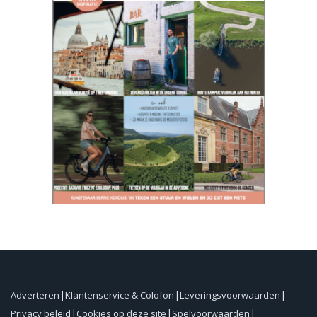
Adverteren
Klantenservice & Colofon
Leveringsvoorwaarden
Privacy beleid
Cookies op deze site
Spelvoorwaarden