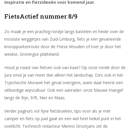
inspiratie en fietsideeën voor komend jaar.
FietsActief nummer 8/9
Zo maak je een prachtig rondje langs kastelen en heide over de
mooiste weggetjes van Zuid-Limburg, fiets je een gevarieerde
knooppuntenroute door de Friese Wouden of toer je door het
weidse, Groningse platteland.
Houd je naast van fietsen ook van kaas? Op onze ronde door de
Jura smul je van meer dan alleen het landschap. Da’s ook in het
Tsjechische Moravië het geval overigens, want daar heerst een
uitbundige wijncultuur. Ook een aanrader: onze ‘blauwe triangel’
langs de Rijn, Erft, Nier en Maas.
Verder pagina’s vol fijne fietsboeken, tips voor als je met
camper en fiets op pad gaat en een wel heel heikel punt in het
voetlicht. Technisch redacteur Menno Grootjans zet de