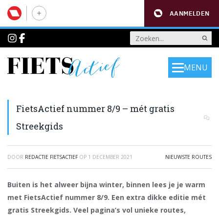
AANMELDEN
MENU
FietsActief nummer 8/9 – mét gratis
Streekgids
DOOR
REDACTIE FIETSACTIEF
OP
1 DECEMBER 2021
NIEUWSTE ROUTES
Buiten is het alweer bijna winter, binnen lees je je warm
met FietsActief nummer 8/9. Een extra dikke editie mét
gratis Streekgids. Veel pagina’s vol unieke routes,