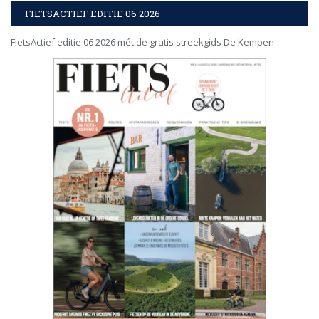
FIETSACTIEF EDITIE 06 2026
FietsActief editie 06 2026 mét de gratis streekgids De Kempen