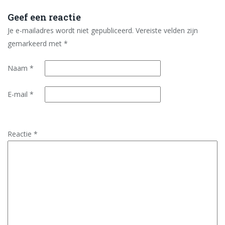
Geef een reactie
Je e-mailadres wordt niet gepubliceerd.
Vereiste velden zijn
gemarkeerd met
*
Naam
*
E-mail
*
Reactie
*