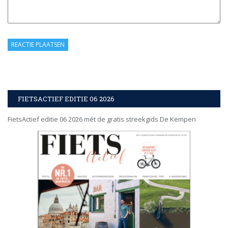
FIETSACTIEF EDITIE 06 2026
FietsActief editie 06 2026 mét de gratis streekgids De Kempen