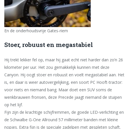
En de onderhoudsvrije Gates-riem
Stoer, robuust en megastabiel
Hij trekt lekker fel op, maar hij gaat echt niet harder dan zo’n 26
kilometer per uur. Het zou gemakkelijk kunnen met deze
Canyon. Hij oogt stoer en robuust en voelt megastabiel aan. Het
is, en daar is weer autovergelijking, een soort PC Hooft-tractor:
voor niets en niemand bang. Maar doet een SUV soms de
wenkbrauwen fronsen, deze Precede jaagt niemand de stuipen
op het lijf.
Fijn zijn de krachtige schijfremmen, de goede LED-verlichting en
de Schwalbe G-One Allround 57 millimeter banden met kleine
nopjes. Extra fijn is de speciale zadelpen met gespleten schaft.