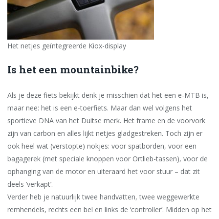
Het netjes geïntegreerde Kiox-display
Is het een mountainbike?
Als je deze fiets bekijkt denk je misschien dat het een e-MTB is,
maar nee: het is een e-toerfiets. Maar dan wel volgens het
sportieve DNA van het Duitse merk. Het frame en de voorvork
zijn van carbon en alles lijkt netjes gladgestreken. Toch zijn er
ook heel wat (verstopte) nokjes: voor spatborden, voor een
bagagerek (met speciale knoppen voor Ortlieb-tassen), voor de
ophanging van de motor en uiteraard het voor stuur – dat zit
deels ‘verkapt’.
Verder heb je natuurlijk twee handvatten, twee weggewerkte
remhendels, rechts een bel en links de ‘controller’. Midden op het