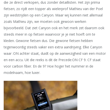
die ze direct verkopen, dus zonder detaillisten. Het zijn prima
fietsen; zo rijdt een topper als wielerprof Mathieu van der Poel
zijn wedstrijden op een Canyon. Maar wij kunnen niet allemaal
zoals Mathieu zijn, we moeten ook gewoon werken
bijvoorbeeld. Dat ziet Canyon ook en het merk zet daarom ook
steeds meer in op fietsen waarvoor je je niet hoeft om te
kleden. Gewone fietsen dus. Die gewone fietsen hebben
tegenwoordig steeds vaker een extra aandrijving. Elke Canyon
waar :ON achter staat, duidt op de aanwezigheid van een motor
en een accu. Uit die reeks is dit de Precede:ON CF 9. CF staat
voor carbon fiber. En de 9? Hoe hoger het nummer in de
modelnaam, hoe luxer.