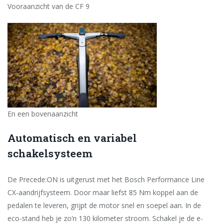
Vooraanzicht van de CF 9
En een bovenaanzicht
Automatisch en variabel
schakelsysteem
De Precede:ON is uitgerust met het Bosch Performance Line
CX-aandrijfsysteem. Door maar liefst 85 Nm koppel aan de
pedalen te leveren, grijpt de motor snel en soepel aan. In de
eco-stand heb je zo’n 130 kilometer stroom. Schakel je de e-