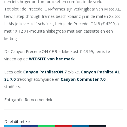
een iets hoger bottom bracket en comfort in de vork.
Tot slot : de Precede: ON-frames zijn verkrijgbaar van M tot XL,
terwijl step-through-frames beschikbaar zijn in de maten XS tot
L. Als je liever zelf schakelt, heb je de Precede: ON 8 (€ 4299,-)
met 1X 12 XT-mountainbikegroep met een cassette en een
ketting.
De Canyon Precede:ON CF 9 e-bike kost € 4.999,- en is te
vinden op de
WEBSITE van het merk
Lees ook:
Canyon Pathlite:ON 7
e-bike,
Canyon Pathlite AL
SL 7.0
trekkingfiets/hybirde en
Canyon Commuter 7.0
stadfiets.
Fotografie Remco Veurink
Deel dit artikel