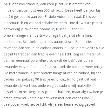
MTB of turbo stand in, dan kom je tot 60 kilometer ver.
In de onderbuis huist een 500 wh accu. Deze heeft Canyon bij
de 9.0 gekoppeld aan een Enviolo Automatic-naaf. Dit is een
automatisch en variabel schakelsysteem. Hoe dit werkt? Je stelt
eenvoudig je favoriete cadans in, tussen 35 tot 120
omwentelingen, en de Enviolo regelt dat je dit ritme kunt
aanhouden. Schakelen gaat dus automatisch. Ben je niet
tevreden dan stel je de cadans anders in. Hoe je dat voelt? Als je
begint te trappen dan trap je even heel licht, zeg een meter of
tien, en eenmaal op snelheid schakelt de ‘bak’ over op een
zwaarder verzet. Rem je af dan schakelt de bak ook weer terug.
De mate waarin je licht optrekt hangt af van de cadans; bij een
cadans van pakweg 90 trap je echt licht, bij 40 gaat dat wat
zwaarder. Je kunt dus onderweg de cadans vrij makkelijk
bijstellen. In het begin mis je het schakelen, maar algauw ben je
eraan gewend. Zelf rijd ik het liefst met een cadans van 70;
daarboven voelt het te licht. Als je een heuvelachtig gebied