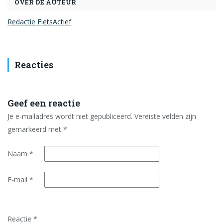
OVER DE AUTEUR
Redactie FietsActief
Reacties
Geef een reactie
Je e-mailadres wordt niet gepubliceerd.
Vereiste velden zijn
gemarkeerd met
*
Naam
*
E-mail
*
Reactie
*