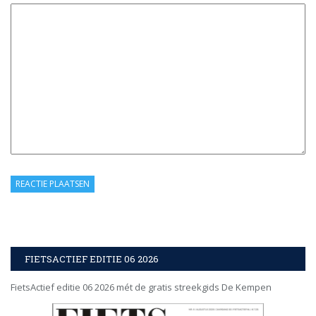
FIETSACTIEF EDITIE 06 2026
FietsActief editie 06 2026 mét de gratis streekgids De Kempen