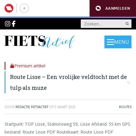
AANMELDEN
MENU
Premium artikel
Route Lisse – Een vrolijke veldtocht met de
tulp als muze
DOOR
REDACTIE FIETSACTIEF
OP
5 MAART 2020
ROUTES
Startpunt: TOP Lisse, Stationsweg 59, Lisse Afstand: 55 km GPS
bestand: Route Lisse PDF Routekaart: Route Lisse PDF