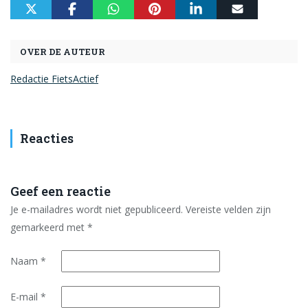
OVER DE AUTEUR
Redactie FietsActief
Reacties
Geef een reactie
Je e-mailadres wordt niet gepubliceerd.
Vereiste velden zijn
gemarkeerd met
*
Naam
*
E-mail
*