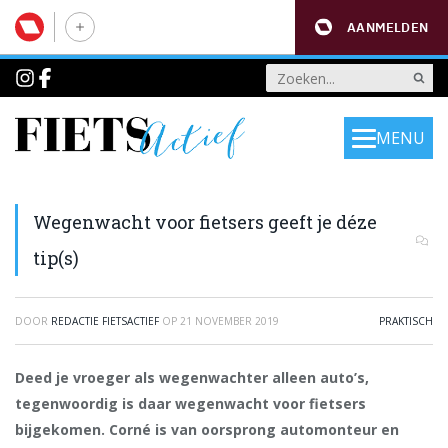
AANMELDEN
MENU
Wegenwacht voor fietsers geeft je déze
tip(s)
DOOR
REDACTIE FIETSACTIEF
OP
21 NOVEMBER 2019
PRAKTISCH
Deed je vroeger als wegenwachter alleen auto’s,
tegenwoordig is daar wegenwacht voor fietsers
bijgekomen. Corné is van oorsprong automonteur en