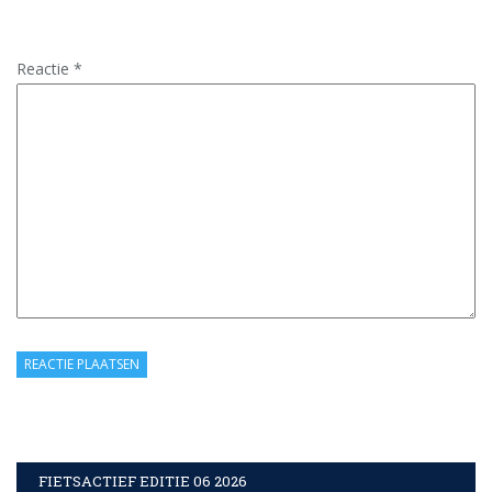
Reactie
*
FIETSACTIEF EDITIE 06 2026