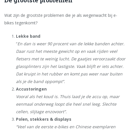
De grootste problemen
Wat zijn de grootste problemen die je als wegenwacht bij e-
bikes tegenkomt?
Lekke band
“
En dan is weer 90 procent van de lekke banden achter.
Daar rust het meeste gewicht op en vaak rijden veel
fietsers met te weinig lucht. De gaatjes veroorzaakt door
glassplinters zijn het lastigste. Vaak blijft er iets achter.
Dat kruipt in het rubber en komt pas weer naar buiten
als je de band oppompt”.
Accustoringen
Vooral als het koud is. Thuis laad je de accu op, maar
eenmaal onderweg loopt die heel snel leeg. Slechte
cellen, slijtage enzovoort”.
Polen, stekkers & displays
“Veel van de eerste e-bikes en Chinese exemplaren