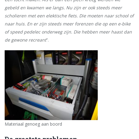
gebeld en kwamen we langs. Nu zijn er ook
steeds meer
scholieren met een elektische fiets. Die moeten naar school of
naar huis. En er zijn steeds meer forenzen die op een e-bike
of speed pedelec onderweg zijn. Die hebben meer haast dan
de gewone recreant
”.
Materiaal genoeg aan boord