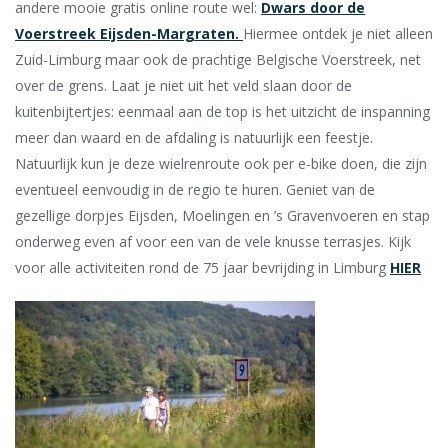
andere mooie gratis online route wel:
Dwars door de
Voerstreek Eijsden-Margraten.
Hiermee ontdek je niet alleen
Zuid-Limburg maar ook de prachtige Belgische Voerstreek, net
over de grens. Laat je niet uit het veld slaan door de
kuitenbijtertjes: eenmaal aan de top is het uitzicht de inspanning
meer dan waard en de afdaling is natuurlijk een feestje.
Natuurlijk kun je deze wielrenroute ook per e-bike doen, die zijn
eventueel eenvoudig in de regio te huren. Geniet van de
gezellige dorpjes Eijsden, Moelingen en ’s Gravenvoeren en stap
onderweg even af voor een van de vele knusse terrasjes. Kijk
voor alle activiteiten rond de 75 jaar bevrijding in Limburg
HIER