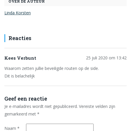
OVER DE AUTEUR
Linda Korsten
Reacties
Kees Verbunt
25 juli 2020 om 13:42
Waarom zetten jullie beveiligde routen op de side.
Dit is belachelijk
Geef een reactie
Je e-mailadres wordt niet gepubliceerd.
Vereiste velden zijn
gemarkeerd met
*
Naam
*