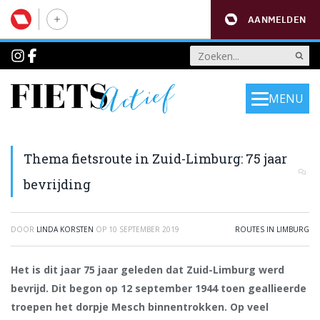
AANMELDEN
MENU
Thema fietsroute in Zuid-Limburg: 75 jaar
bevrijding
DOOR
LINDA KORSTEN
OP
10 SEPTEMBER 2019
ROUTES IN LIMBURG
Het is dit jaar 75 jaar geleden dat Zuid-Limburg werd
bevrijd. Dit begon op 12 september 1944 toen geallieerde
troepen het dorpje Mesch binnentrokken. Op veel