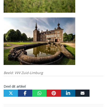
Beeld: VVV Zuid-Limburg
Deel dit artikel