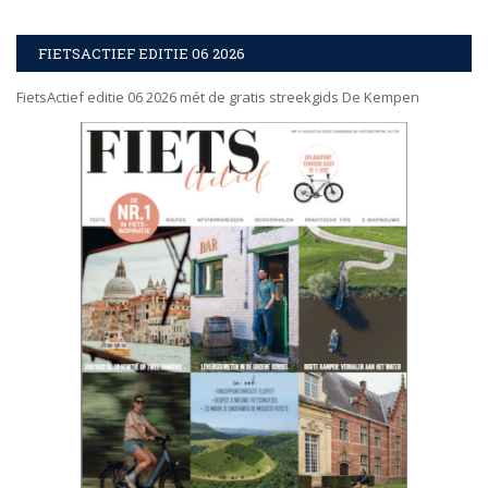
FIETSACTIEF EDITIE 06 2026
FietsActief editie 06 2026 mét de gratis streekgids De Kempen