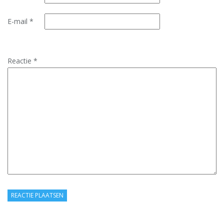
E-mail
*
Reactie
*