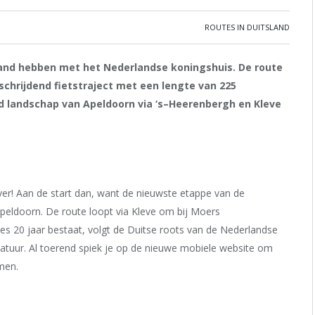
ROUTES IN DUITSLAND
band hebben met het Nederlandse koningshuis. De route
schrijdend fietstraject met een lengte van 225
nd landschap van Apeldoorn via ‘s–Heerenbergh en Kleve
ver! Aan de start dan, want de nieuwste etappe van de
n Apeldoorn. De route loopt via Kleve om bij Moers
cies 20 jaar bestaat, volgt de Duitse roots van de Nederlandse
natuur. Al toerend spiek je op de nieuwe mobiele website om
omen.