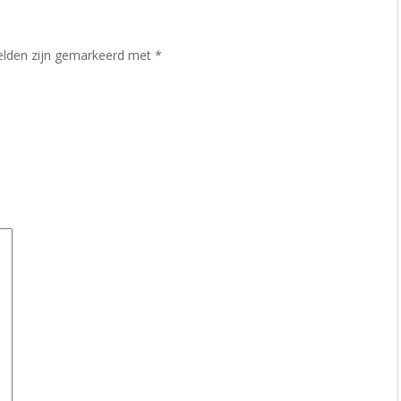
velden zijn gemarkeerd met
*