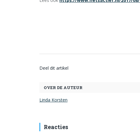
Lees ook
https://www.fietsactief.nl/2017/08
Deel dit artikel
OVER DE AUTEUR
Linda Korsten
Reacties