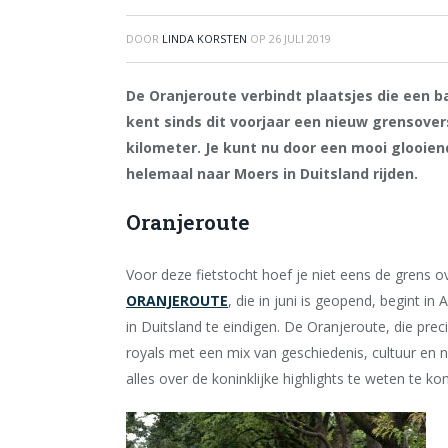
DOOR
LINDA KORSTEN
OP
26 JULI 2019
De Oranjeroute verbindt plaatsjes die een 
kent sinds dit voorjaar een nieuw grensover
kilometer. Je kunt nu door een mooi glooie
helemaal naar Moers in Duitsland rijden.
Oranjeroute
Voor deze fietstocht hoef je niet eens de grens o
ORANJEROUTE
, die in juni is geopend, begint i
in Duitsland te eindigen. De Oranjeroute, die pre
royals met een mix van geschiedenis, cultuur en 
alles over de koninklijke highlights te weten te k