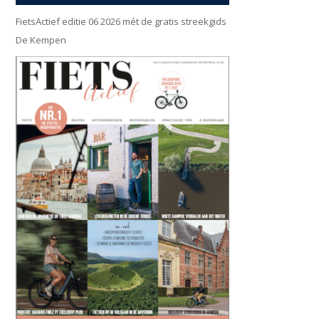
FietsActief editie 06 2026 mét de gratis streekgids
De Kempen