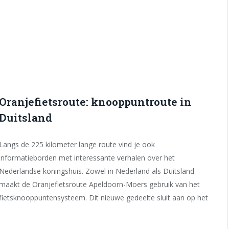
Oranjefietsroute: knooppuntroute in
Duitsland
Langs de 225 kilometer lange route vind je ook
informatieborden met interessante verhalen over het
Nederlandse koningshuis. Zowel in Nederland als Duitsland
maakt de Oranjefietsroute Apeldoorn-Moers gebruik van het
fietsknooppuntensysteem. Dit nieuwe gedeelte sluit aan op het