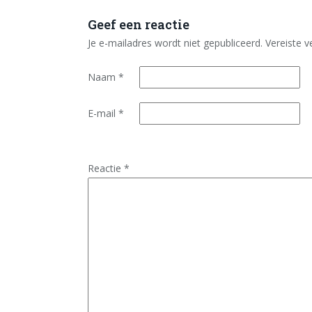
Geef een reactie
Je e-mailadres wordt niet gepubliceerd.
Vereiste 
Naam
*
E-mail
*
Reactie
*