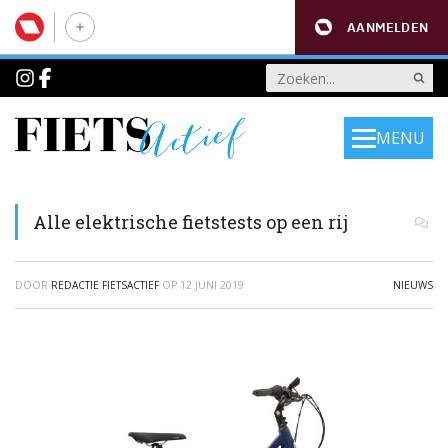
AANMELDEN
MENU
Alle elektrische fietstests op een rij
DOOR
REDACTIE FIETSACTIEF
OP
12 JUNI 2019
NIEUWS