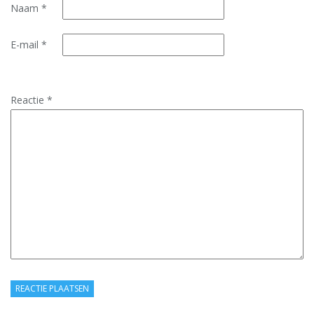
Naam
*
E-mail
*
Reactie
*