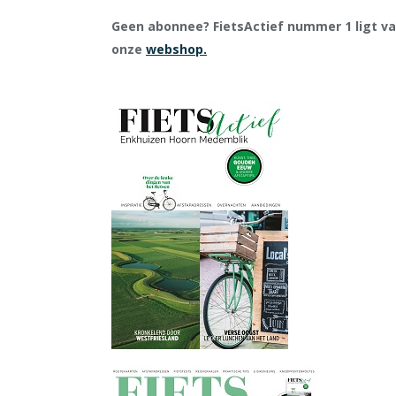
Geen abonnee? FietsActief nummer 1 ligt vana
onze
webshop.