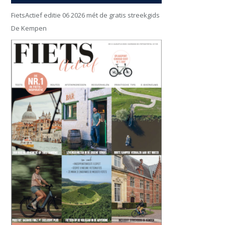
FietsActief editie 06 2026 mét de gratis streekgids
De Kempen