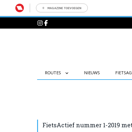
MAGAZINE TOEVOEGEN
ROUTES
NIEUWS
FIETSA
FietsActief nummer 1-2019 met