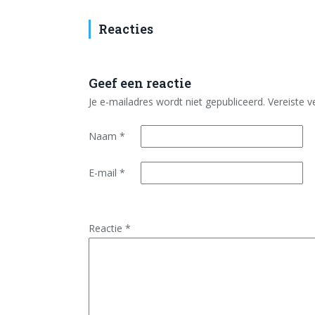
Reacties
Geef een reactie
Je e-mailadres wordt niet gepubliceerd.
Vereiste 
Naam
*
E-mail
*
Reactie
*