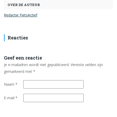
OVER DE AUTEUR
Redactie FietsActief
Reacties
Geef een reactie
Je e-mailadres wordt niet gepubliceerd.
Vereiste velden zijn
gemarkeerd met
*
Naam
*
E-mail
*