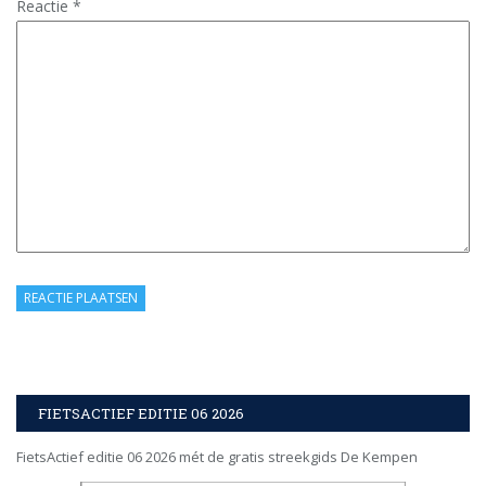
Reactie
*
FIETSACTIEF EDITIE 06 2026
FietsActief editie 06 2026 mét de gratis streekgids De Kempen