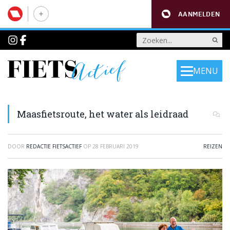
AANMELDEN
MENU
Maasfietsroute, het water als leidraad
DOOR
REDACTIE FIETSACTIEF
OP
28 FEBRUARI 2019
REIZEN