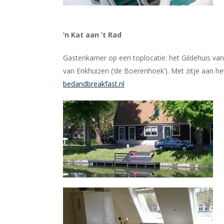
’n Kat aan ’t Rad
Gastenkamer op een toplocatie: het Gildehuis van
van Enkhuizen (‘de Boerenhoek’). Met zitje aan he
bedandbreakfast.nl