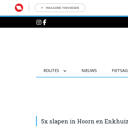
MAGAZINE TOEVOEGEN
ROUTES
NIEUWS
FIETSA
5x slapen in Hoorn en Enkhui