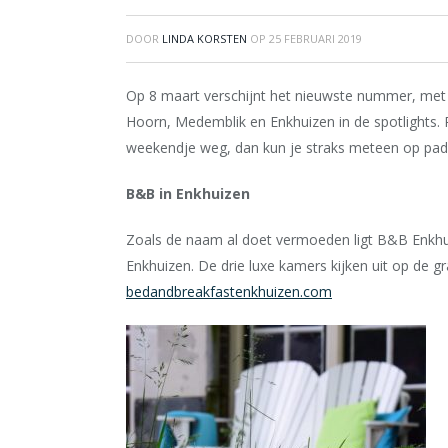
DOOR
LINDA KORSTEN
OP
25 FEBRUARI 2019
Op 8 maart verschijnt het nieuwste nummer, met da
Hoorn, Medemblik en Enkhuizen in de spotlights. 
weekendje weg, dan kun je straks meteen op pad
B&B in Enkhuizen
Zoals de naam al doet vermoeden ligt B&B Enkhui
Enkhuizen. De drie luxe kamers kijken uit op de gr
bedandbreakfastenkhuizen.com