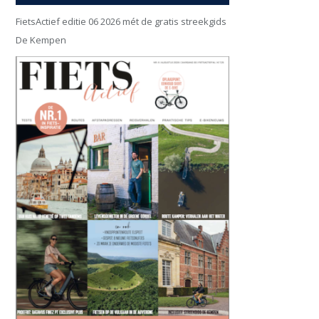
FietsActief editie 06 2026 mét de gratis streekgids
De Kempen