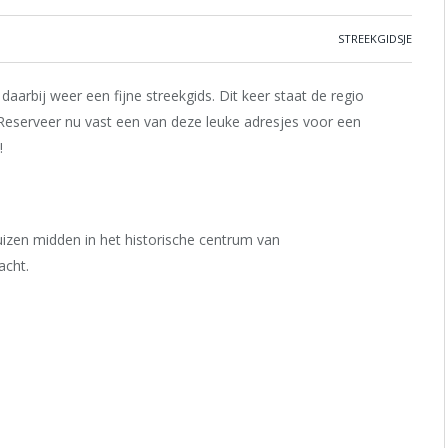
STREEKGIDSJE
arbij weer een fijne streekgids. Dit keer staat de regio
Reserveer nu vast een van deze leuke adresjes voor een
!
zen midden in het historische centrum van
acht.