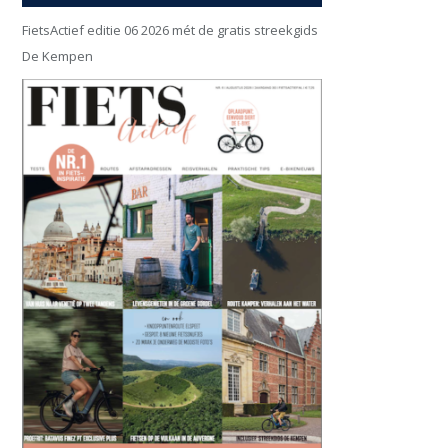
FietsActief editie 06 2026 mét de gratis streekgids
De Kempen