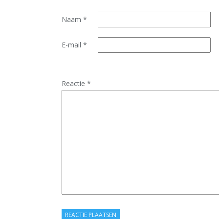
Naam
*
E-mail
*
Reactie
*