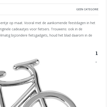
GEEN CATEGORIE
esentje op maat. Vooral met de aankomende feestdagen in het
riginele cadeautjes voor fietsers. Trouwens: ook in de
gelmatig bijzondere fietsgadgets, houd het blad daarom in de
1
.