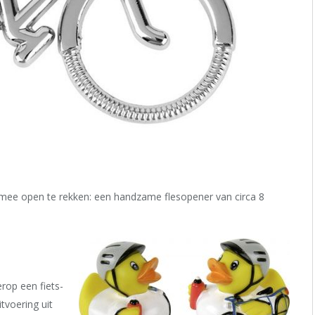
je mee open te rekken: een handzame flesopener van circa 8
rop een fiets-
tvoering uit