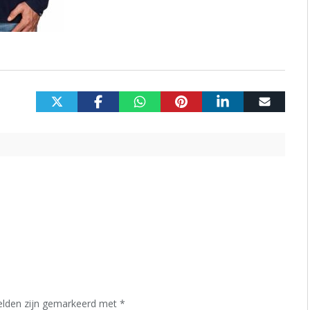
velden zijn gemarkeerd met
*