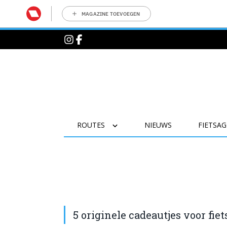
MAGAZINE TOEVOEGEN
ROUTES
NIEUWS
FIETSA
5 originele cadeautjes voor fiet