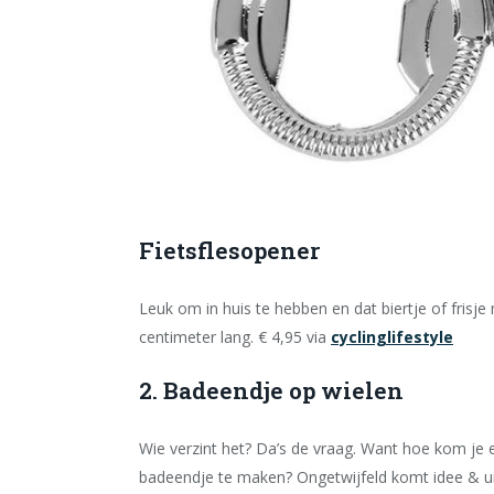
Fietsflesopener
Leuk om in huis te hebben en dat biertje of fris
centimeter lang. € 4,95 via
cyclinglifestyle
2. Badeendje op wielen
Wie verzint het? Da’s de vraag. Want hoe kom je e
badeendje te maken? Ongetwijfeld komt idee & ui