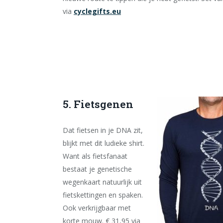
via
cyclegifts.eu
5. Fietsgenen
Dat fietsen in je DNA zit,
blijkt met dit ludieke shirt.
Want als fietsfanaat
bestaat je genetische
wegenkaart natuurlijk uit
fietskettingen en spaken.
Ook verkrijgbaar met
korte mouw. € 31,95 via