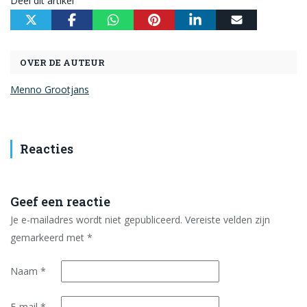
Deel dit artikel
OVER DE AUTEUR
Menno Grootjans
Reacties
Geef een reactie
Je e-mailadres wordt niet gepubliceerd.
Vereiste velden zijn
gemarkeerd met
*
Naam
*
E-mail
*