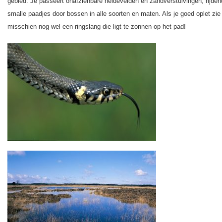
gebied. Je passeert onafzienbare heidevelden en zandverstuivingen, rijden
smalle paadjes door bossen in alle soorten en maten. Als je goed oplet zie 
misschien nog wel een ringslang die ligt te zonnen op het pad!