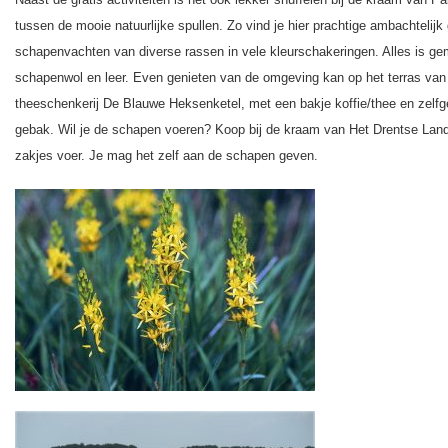
tussen de mooie natuurlijke spullen. Zo vind je hier prachtige ambachtelijk
schapenvachten van diverse rassen in vele kleurschakeringen. Alles is g
schapenwol en leer. Even genieten van de omgeving kan op het terras van
theeschenkerij De Blauwe Heksenketel, met een bakje koffie/thee en zelf
gebak. Wil je de schapen voeren? Koop bij de kraam van Het Drentse Lan
zakjes voer. Je mag het zelf aan de schapen geven.