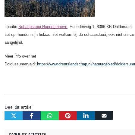
Locatie:
Schaapskooi Huenderhoeve
, Huenderweg 1, 8386 XB Doldersum
Let op: honden zijn helaas niet welkom bij de schaapskooi, ook niet als ze 
aangelijnd.
Meer info over het
Doldussumerveld:
https://www.drentslandschap.nl/natuurgebied/doldersu
Deel dit artikel
OVER DE AUTEUR