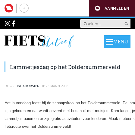
AANMELDEN
MENU
Lammetjesdag op het Doldersummerveld
DOOR
LINDA KORSTEN
OP
25 MAART 2018
Het is vandaag feest bij de schaapskooi op het Doldersummerveld. De la
zijn geboren en dat wordt gevierd met beschuit met muisjes. Kom langs, j
lammetjes aaien en er zijn gratis activiteiten voor kinderen. Maak meteen
fietsroute over het Doldersummerveld!