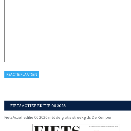
FIETSACTIEF EDITIE 06 2026
FietsActief editie 06 2026 mét de gratis streekgids De Kempen