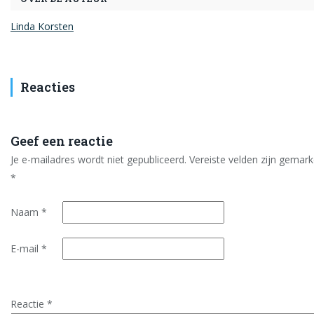
Linda Korsten
Reacties
Geef een reactie
Je e-mailadres wordt niet gepubliceerd.
Vereiste velden zijn gemar
*
Naam
*
E-mail
*
Reactie
*