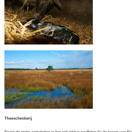
Theeschenkerij
Naast de gratis activiteiten is het ook lekker snuffelen bij de kraam van P