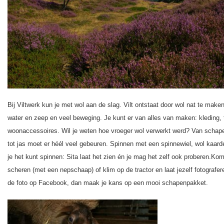
Bij Viltwerk kun je met wol aan de slag. Vilt ontstaat door wol nat te make
water en zeep en veel beweging. Je kunt er van alles van maken: kleding,
woonaccessoires. Wil je weten hoe vroeger wol verwerkt werd? Van schap
tot jas moet er héél veel gebeuren. Spinnen met een spinnewiel, wol kaard
je het kunt spinnen:
Sita
laat het zien én je mag het zelf ook proberen.
Kom
scheren (met een nepschaap) of klim op de tractor en laat jezelf fotografer
de foto op Facebook, dan maak je kans op een mooi schapenpakket.