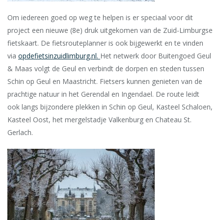
Om iedereen goed op weg te helpen is er speciaal voor dit
project een nieuwe (8e) druk uitgekomen van de Zuid-Limburgse
fietskaart. De fietsrouteplanner is ook bijgewerkt en te vinden
via
opdefietsinzuidlimburg.nl.
Het netwerk door Buitengoed Geul
& Maas volgt de Geul en verbindt de dorpen en steden tussen
Schin op Geul en Maastricht. Fietsers kunnen genieten van de
prachtige natuur in het Gerendal en Ingendael. De route leidt
ook langs bijzondere plekken in Schin op Geul, Kasteel Schaloen,
Kasteel Oost, het mergelstadje Valkenburg en Chateau St.
Gerlach.