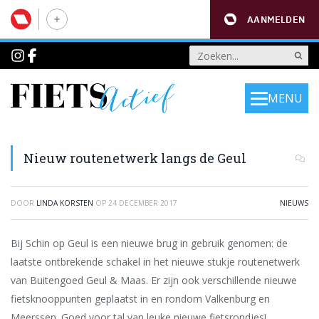
AANMELDEN
MENU
Nieuw routenetwerk langs de Geul
DOOR
LINDA KORSTEN
OP
24 DECEMBER 2017
NIEUWS
Bij Schin op Geul is een nieuwe brug in gebruik genomen: de
laatste ontbrekende schakel in het nieuwe stukje routenetwerk
van Buitengoed Geul & Maas. Er zijn ook verschillende nieuwe
fietsknooppunten geplaatst in en rondom Valkenburg en
Meerssen. Goed voor tal van leuke nieuwe fietsrondjes!