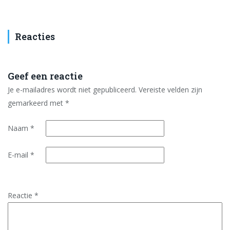
Reacties
Geef een reactie
Je e-mailadres wordt niet gepubliceerd.
Vereiste velden zijn
gemarkeerd met
*
Naam
*
E-mail
*
Reactie
*