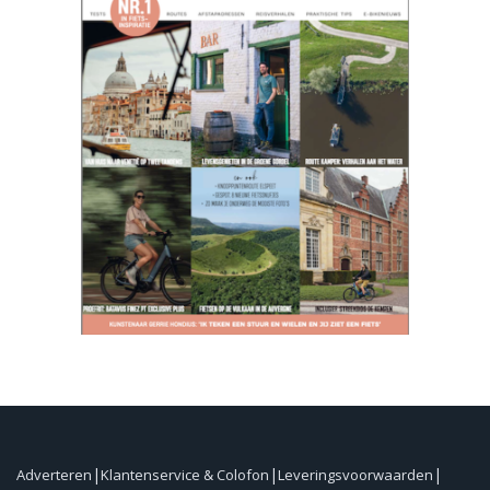
Adverteren
Klantenservice & Colofon
Leveringsvoorwaarden