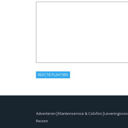
Adverteren
Klantenservice & Colofon
Leveringsvo
Reizen