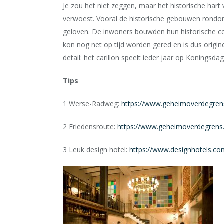
Je zou het niet zeggen, maar het historische har
verwoest. Vooral de historische gebouwen rondom
geloven. De inwoners bouwden hun historische cent
kon nog net op tijd worden gered en is dus origin
detail: het carillon speelt ieder jaar op Koningsda
Tips
1 Werse-Radweg:
https://www.geheimoverdegrens
2 Friedensroute:
https://www.geheimoverdegrens.n
3 Leuk design hotel:
https://www.designhotels.co