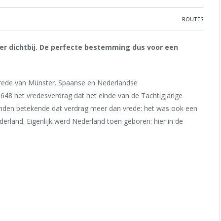
ROUTES
kker dichtbij. De perfecte bestemming dus voor een
Vrede van Münster. Spaanse en Nederlandse
648 het vredesverdrag dat het einde van de Tachtigjarige
anden betekende dat verdrag meer dan vrede: het was ook een
derland. Eigenlijk werd Nederland toen geboren: hier in de