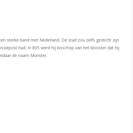
n sterke band met Nederland. De stad zou zelfs gesticht zijn
issiepost had. In 805 werd hij bisschop van het klooster dat hij
vandaar de naam Münster.