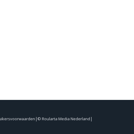
uikersvoorwaarden
© Roularta Media Nederland