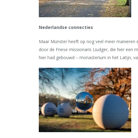
Nederlandse connecties
Maar Münster heeft op nog veel meer manieren ee
door de Friese missionaris Liudger, die hier een m
hier had gebouwd – monasterium in het Latijn, 