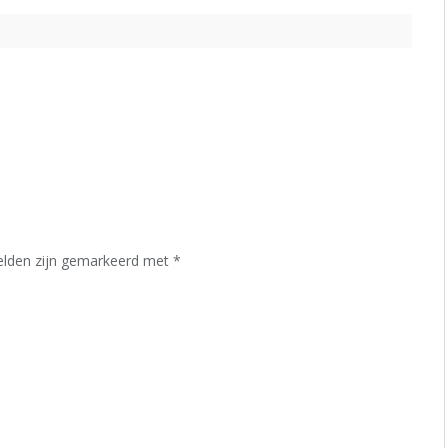
velden zijn gemarkeerd met
*