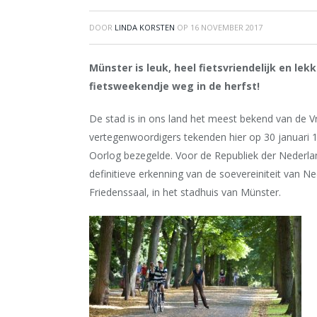
DOOR
LINDA KORSTEN
OP
16 NOVEMBER 2017
Münster is leuk, heel fietsvriendelijk en le
fietsweekendje weg in de herfst!
De stad is in ons land het meest bekend van de 
vertegenwoordigers tekenden hier op 30 januari 1
Oorlog bezegelde. Voor de Republiek der Nederl
definitieve erkenning van de soevereiniteit van Ne
Friedenssaal, in het stadhuis van Münster.