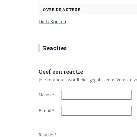
OVER DE AUTEUR
Linda Korsten
Reacties
Geef een reactie
Je e-mailadres wordt niet gepubliceerd.
Vereiste 
Naam
*
E-mail
*
Reactie
*