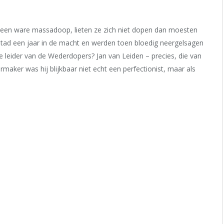
een ware massadoop, lieten ze zich niet dopen dan moesten
tad een jaar in de macht en werden toen bloedig neergelsagen
 leider van de Wederdopers? Jan van Leiden – precies, die van
rmaker was hij blijkbaar niet echt een perfectionist, maar als