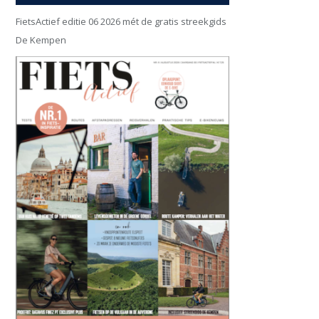
FietsActief editie 06 2026 mét de gratis streekgids
De Kempen