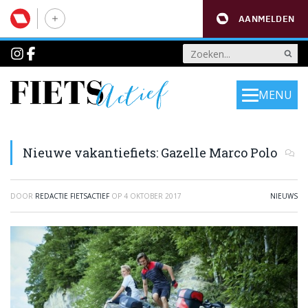
AANMELDEN
MENU
Nieuwe vakantiefiets: Gazelle Marco Polo
DOOR
REDACTIE FIETSACTIEF
OP
4 OKTOBER 2017
NIEUWS