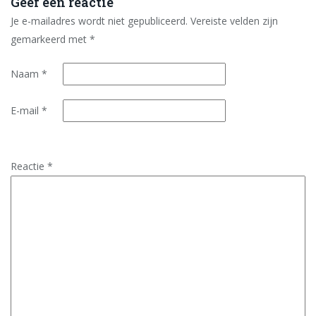
Geef een reactie
Je e-mailadres wordt niet gepubliceerd.
Vereiste velden zijn
gemarkeerd met
*
Naam
*
E-mail
*
Reactie
*