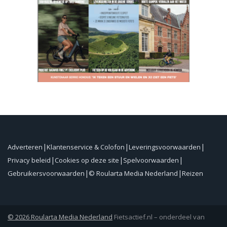
Adverteren
Klantenservice & Colofon
Leveringsvoorwaarden
Privacy beleid
Cookies op deze site
Spelvoorwaarden
Gebruikersvoorwaarden
© Roularta Media Nederland
Reizen
© 2026 Roularta Media Nederland
Fietsactief.nl – onderdeel van