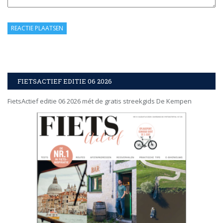
FIETSACTIEF EDITIE 06 2026
FietsActief editie 06 2026 mét de gratis streekgids De Kempen