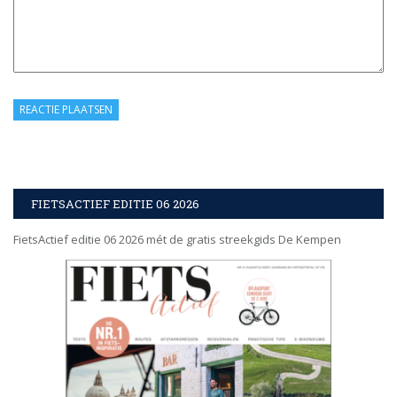
FIETSACTIEF EDITIE 06 2026
FietsActief editie 06 2026 mét de gratis streekgids De Kempen