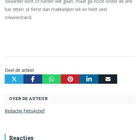
zwaarder bent of harder wilt gaan, maar ga nooit onder de drie
bar zitten. Je fietst dan makkelijker lek en hebt veel
rolweerstand.
Deel dit artikel
OVER DE AUTEUR
Redactie FietsActief
Reacties