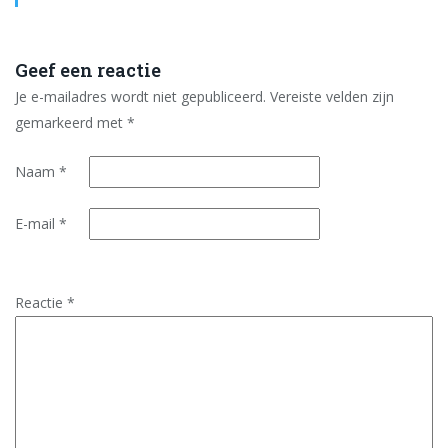
Geef een reactie
Je e-mailadres wordt niet gepubliceerd.
Vereiste velden zijn
gemarkeerd met
*
Naam
*
E-mail
*
Reactie
*