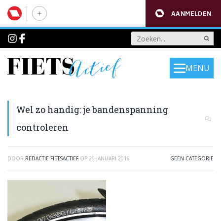
AANMELDEN
MENU
Wel zo handig: je bandenspanning
controleren
DOOR
REDACTIE FIETSACTIEF
OP
26 JANUARI 2016
GEEN CATEGORIE