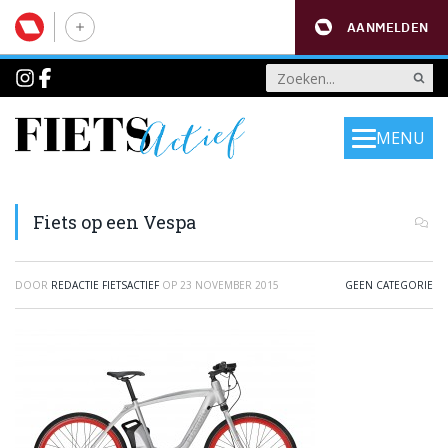
AANMELDEN
MENU
Fiets op een Vespa
DOOR
REDACTIE FIETSACTIEF
OP
23 NOVEMBER 2015
GEEN CATEGORIE