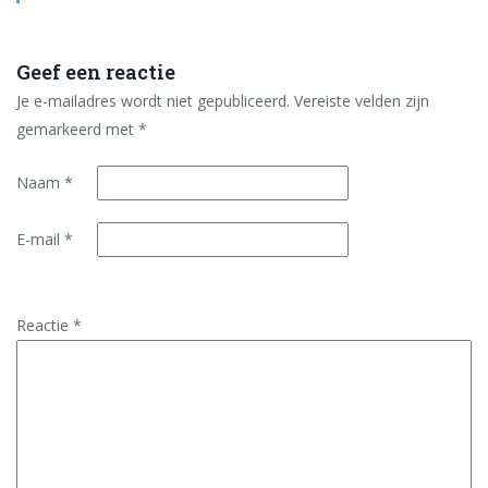
Geef een reactie
Je e-mailadres wordt niet gepubliceerd.
Vereiste velden zijn
gemarkeerd met
*
Naam
*
E-mail
*
Reactie
*