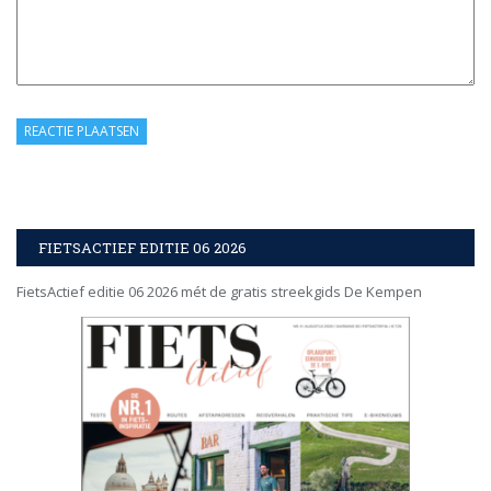
FIETSACTIEF EDITIE 06 2026
FietsActief editie 06 2026 mét de gratis streekgids De Kempen