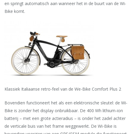
en springt automatisch aan wanneer het in de buurt van de Wi-
Bike komt.
Klassiek Italiaanse retro-feel van de We-Bike Comfort Plus 2
Bovendien functioneert het als een elektronische sleutel: de Wi-
Bike is zonder het display onbruikbaar. De 400 Wh lithium-ion
batterij – met een grote actieradius – is onder het zadel achter
de verticale buis van het frame weggewerkt. De Wi-Bike is
bovendien voorzien van een GPS/GSM-module die functioneert