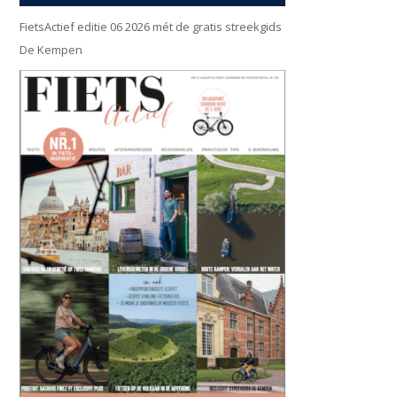
FietsActief editie 06 2026 mét de gratis streekgids
De Kempen