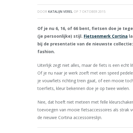
DOOR
KATALIJN VEREL
OP
7 OKTOBER 2015
Of je nu 6, 16, of 66 bent, fietsen doe je t
(je persoonlijke) stijl.
Fietsenmerk Cortina
la
bij de presentatie van de nieuwste collectie:
fashion.
Uiterlijk zegt niet alles, maar de fiets is een echt li
Of je nu naar je werk zoeft met een speed pedel
je vouwfiets richting trein gaat, of een mooie toc
toerfiets, kleur bekennen doe je op twee wielen.
Nee, dat hoeft niet meteen met felle kleurschake
toevoegen van mooie fietsaccessoires als strak vo
de nieuwe Cortina accessoireslijn.