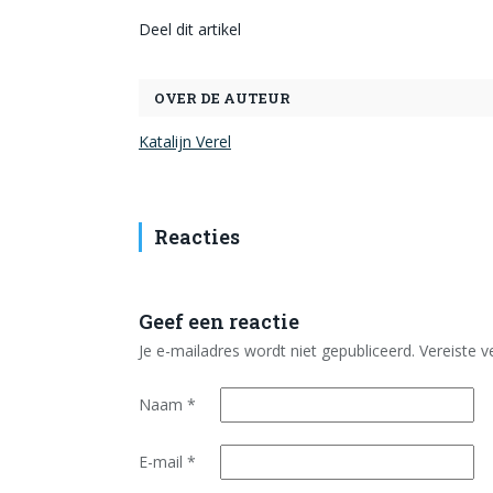
Deel dit artikel
OVER DE AUTEUR
Katalijn Verel
Reacties
Geef een reactie
Je e-mailadres wordt niet gepubliceerd.
Vereiste 
Naam
*
E-mail
*