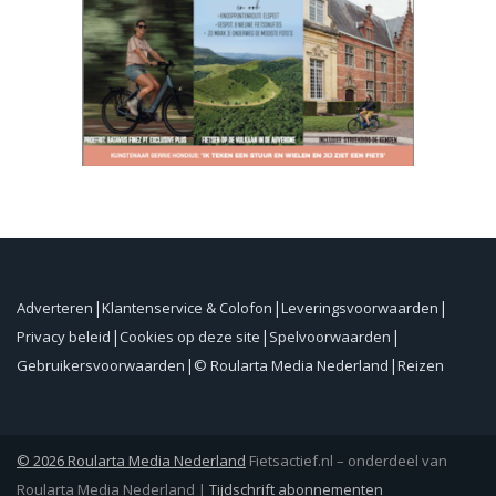
Adverteren
Klantenservice & Colofon
Leveringsvoorwaarden
Privacy beleid
Cookies op deze site
Spelvoorwaarden
Gebruikersvoorwaarden
© Roularta Media Nederland
Reizen
© 2026 Roularta Media Nederland
Fietsactief.nl – onderdeel van
Roularta Media Nederland |
Tijdschrift abonnementen