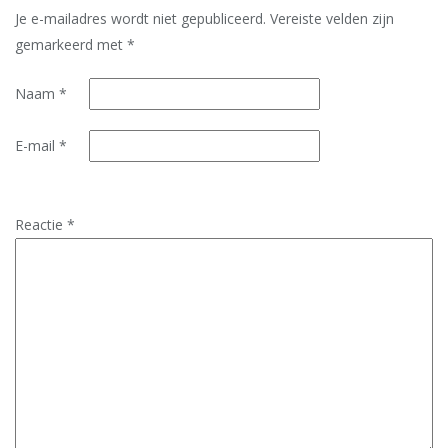
Je e-mailadres wordt niet gepubliceerd.
Vereiste velden zijn
gemarkeerd met
*
Naam
*
E-mail
*
Reactie
*