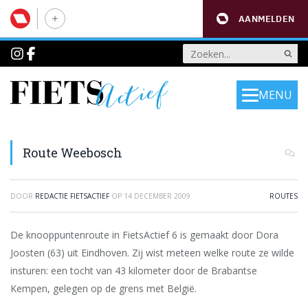
AANMELDEN
MENU
Route Weebosch
DOOR
REDACTIE FIETSACTIEF
OP
14 DECEMBER 2009
ROUTES
De knooppuntenroute in FietsActief 6 is gemaakt door Dora
Joosten (63) uit Eindhoven. Zij wist meteen welke route ze wilde
insturen: een tocht van 43 kilometer door de Brabantse
Kempen, gelegen op de grens met België.