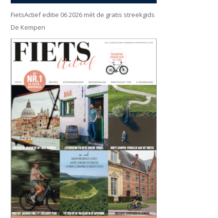
FietsActief editie 06 2026 mét de gratis streekgids
De Kempen