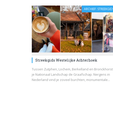
ARCHIEF: STREEKGID
Streekgids Westelijke Achterhoek
Tussen Zutphen, Lochem, Berkelland en Bronckhorst
je Nationaal Landschap de Graafschap. Nergens in
Nederland vind je zoveel burchten, monumentale...