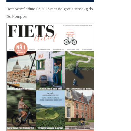
FietsActief editie 06 2026 mét de gratis streekgids
De Kempen