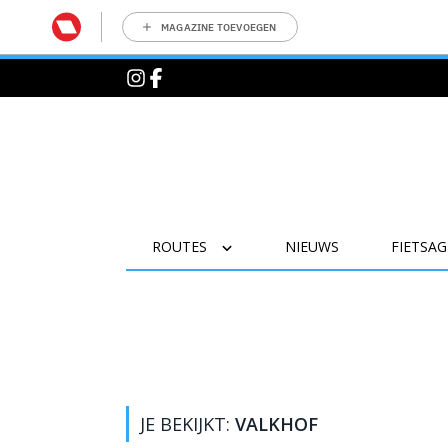
MAGAZINE TOEVOEGEN
ROUTES
NIEUWS
FIETSA
JE BEKIJKT:
VALKHOF