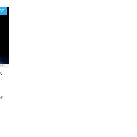
WS
t
ep