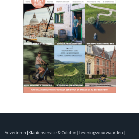
Adverteren
Klantenservice & Colofon
Leveringsvoorwaarden