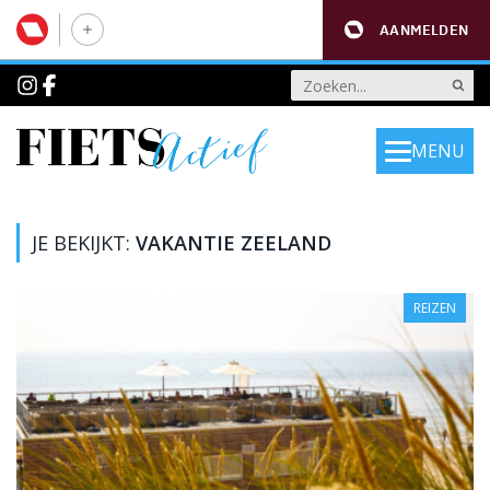
AANMELDEN
MENU
JE BEKIJKT:
VAKANTIE ZEELAND
REIZEN