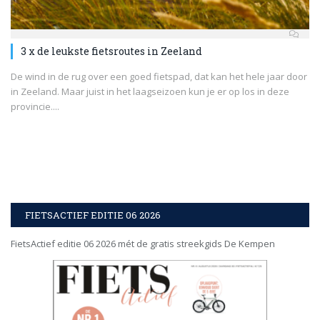
3 x de leukste fietsroutes in Zeeland
De wind in de rug over een goed fietspad, dat kan het hele jaar door
in Zeeland. Maar juist in het laagseizoen kun je er op los in deze
provincie....
FIETSACTIEF EDITIE 06 2026
FietsActief editie 06 2026 mét de gratis streekgids De Kempen