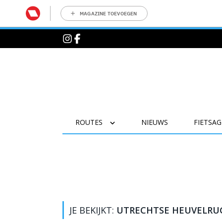
MAGAZINE TOEVOEGEN
ROUTES
NIEUWS
FIETSA
JE BEKIJKT:
UTRECHTSE HEUVELRU