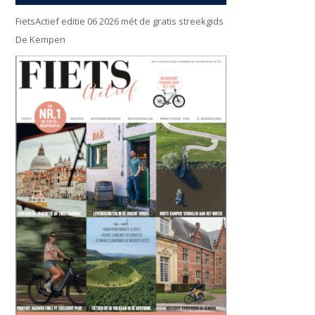
FietsActief editie 06 2026 mét de gratis streekgids
De Kempen