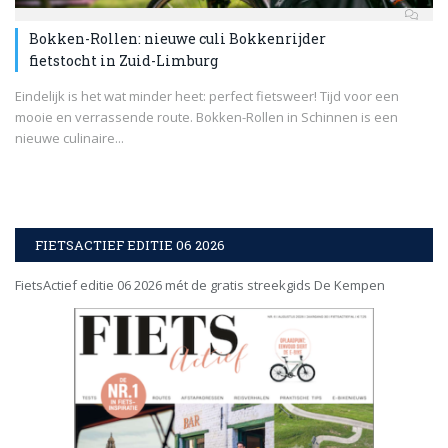
Bokken-Rollen: nieuwe culi Bokkenrijder
fietstocht in Zuid-Limburg
Eindelijk is het wat minder heet: perfect fietsweer! Tijd voor een
mooie en verrassende route. Bokken-Rollen in Schinnen is een
nieuwe culinaire...
FIETSACTIEF EDITIE 06 2026
FietsActief editie 06 2026 mét de gratis streekgids De Kempen