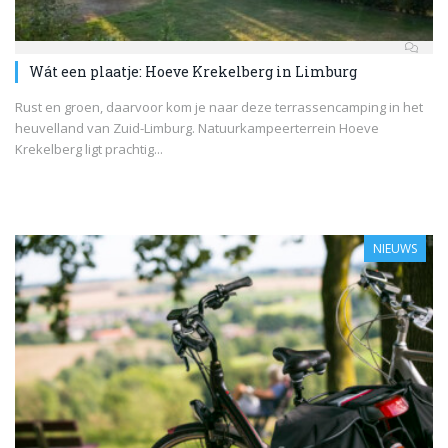
Wát een plaatje: Hoeve Krekelberg in Limburg
Rust en groen, daarvoor kom je naar deze terrassencamping in het
heuvelland van Zuid-Limburg. Natuurkampeerterrein Hoeve
Krekelberg ligt prachtig...
NIEUWS