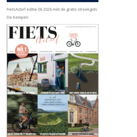
FietsActief editie 06 2026 mét de gratis streekgids
De Kempen