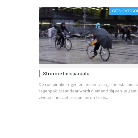
GEEN CATEGOR
Slimme fietsparaplu
De combinatie regen en fietsen vraagt meestal om e
regenpak. Maar daar wordt niemand blij van. Je gaat 
zweten, het ziet er stom uit en het is...