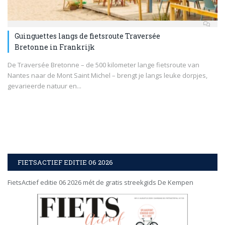
Guinguettes langs de fietsroute Traversée
Bretonne in Frankrijk
De Traversée Bretonne – de 500 kilometer lange fietsroute van
Nantes naar de Mont Saint Michel – brengt je langs leuke dorpjes,
gevarieerde natuur en...
FIETSACTIEF EDITIE 06 2026
FietsActief editie 06 2026 mét de gratis streekgids De Kempen