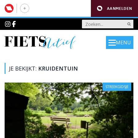
AANMELDEN
MENU
JE BEKIJKT:
KRUIDENTUIN
STREEKGIDSJE