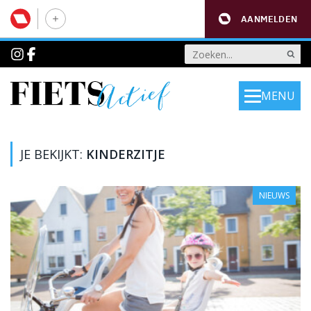
AANMELDEN
MENU
JE BEKIJKT:
KINDERZITJE
NIEUWS