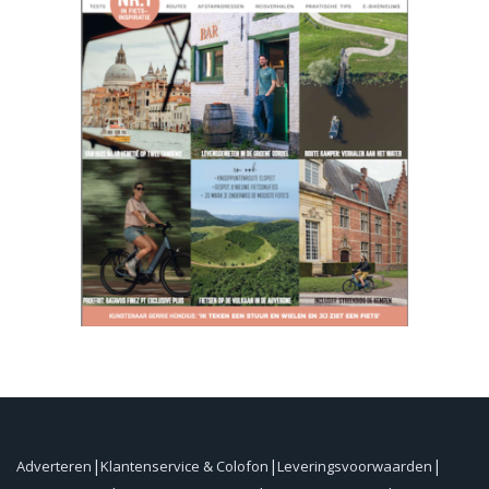
Adverteren
Klantenservice & Colofon
Leveringsvoorwaarden