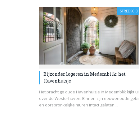
STREEKGID
Bijzonder logeren in Medemblik: het
Havenhuisje
Het prachtige oude Havenhuisje in Medemblik kijkt ui
over de Westerhaven. Binnen zijn eeuwenoude gebi
en oorspronkelijke muren intact gelaten....