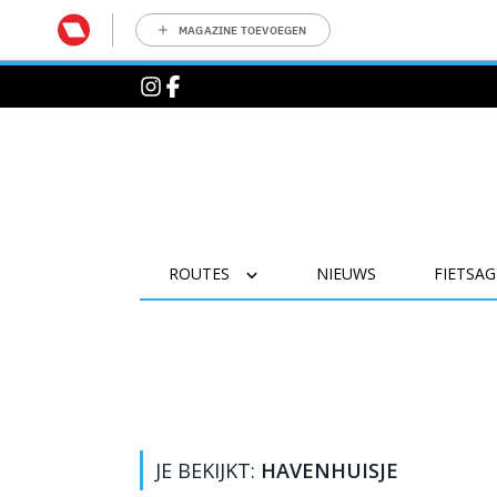
MAGAZINE TOEVOEGEN
ROUTES
NIEUWS
FIETSA
JE BEKIJKT:
HAVENHUISJE