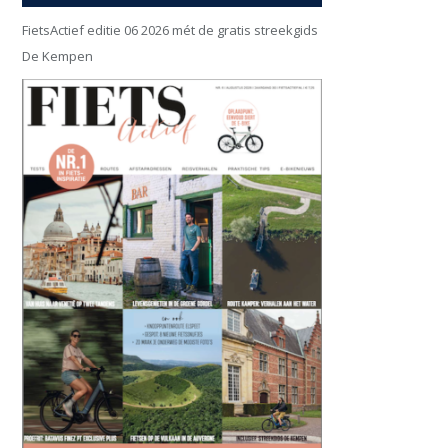
FietsActief editie 06 2026 mét de gratis streekgids
De Kempen