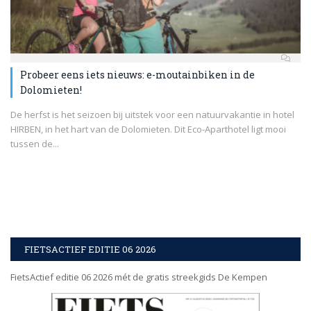
Probeer eens iets nieuws: e-moutainbiken in de
Dolomieten!
De herfst is het seizoen bij uitstek voor een natuurvakantie in hotel
HIRBEN, in het hart van de Dolomieten. Dit Eco-Aparthotel ligt mooi
tussen de...
FIETSACTIEF EDITIE 06 2026
FietsActief editie 06 2026 mét de gratis streekgids De Kempen