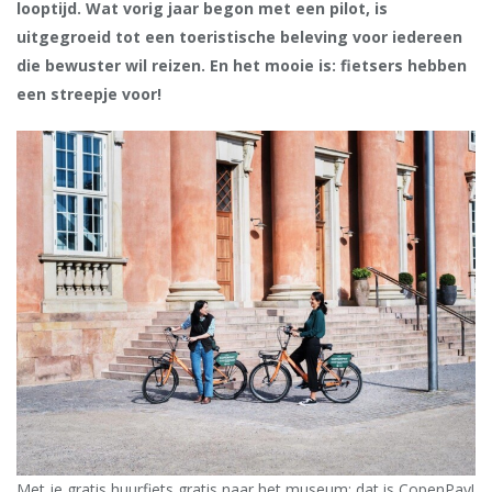
looptijd. Wat vorig jaar begon met een pilot, is
uitgegroeid tot een toeristische beleving voor iedereen
die bewuster wil reizen. En het mooie is: fietsers hebben
een streepje voor!
Met je gratis huurfiets gratis naar het museum: dat is CopenPay!