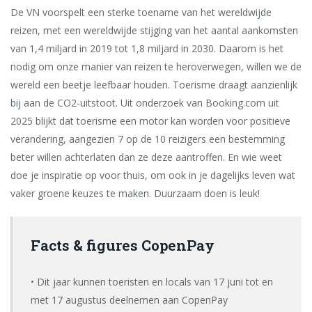
De VN voorspelt een sterke toename van het wereldwijde
reizen, met een wereldwijde stijging van het aantal aankomsten
van 1,4 miljard in 2019 tot 1,8 miljard in 2030. Daarom is het
nodig om onze manier van reizen te heroverwegen, willen we de
wereld een beetje leefbaar houden. Toerisme draagt ​​aanzienlijk
bij aan de CO2-uitstoot. Uit onderzoek van Booking.com uit
2025 blijkt dat toerisme een motor kan worden voor positieve
verandering, aangezien 7 op de 10 reizigers een bestemming
beter willen achterlaten dan ze deze aantroffen. En wie weet
doe je inspiratie op voor thuis, om ook in je dagelijks leven wat
vaker groene keuzes te maken. Duurzaam doen is leuk!
Facts & figures CopenPay
• Dit jaar kunnen toeristen en locals van 17 juni tot en
met 17 augustus deelnemen aan CopenPay