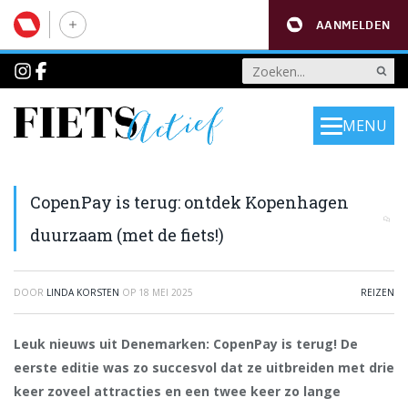
AANMELDEN
MENU
CopenPay is terug: ontdek Kopenhagen
duurzaam (met de fiets!)
DOOR
LINDA KORSTEN
OP
18 MEI 2025
REIZEN
Leuk nieuws uit Denemarken: CopenPay is terug! De
eerste editie was zo succesvol dat ze uitbreiden met drie
keer zoveel attracties en een twee keer zo lange