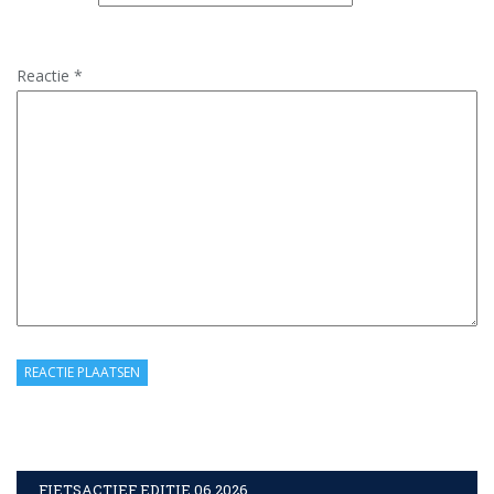
Reactie
*
FIETSACTIEF EDITIE 06 2026