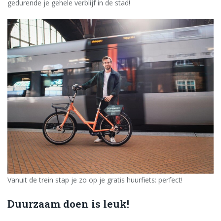
gedurende je gehele verblijf in de stad!
Vanuit de trein stap je zo op je gratis huurfiets: perfect!
Duurzaam doen is leuk!